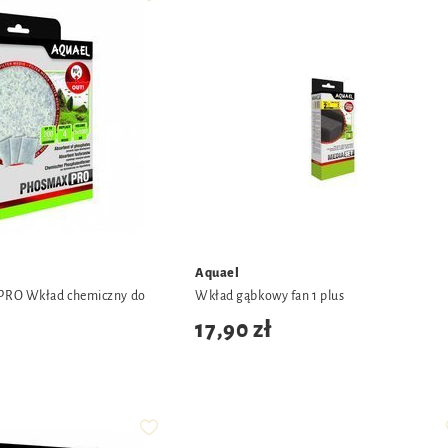
Aquael
PRO Wkład chemiczny do
Wkład gąbkowy fan 1 plus
17,90 zł