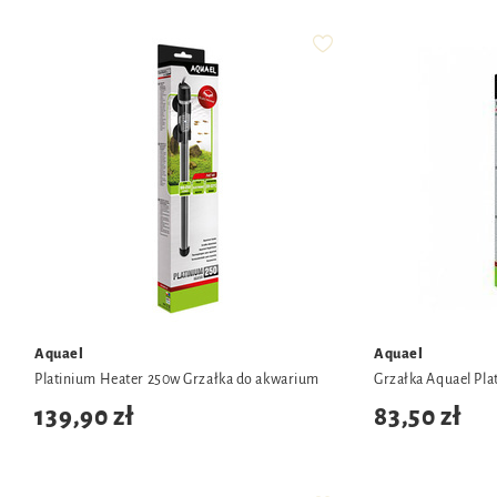
Aquael
Aquael
Platinium Heater 250w Grzałka do akwarium
Grzałka Aquael Pl
139,90 zł
83,50 zł