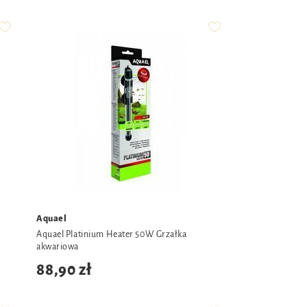
Aquael
Aquael Platinium Heater 50W Grzałka
akwariowa
88,90 zł