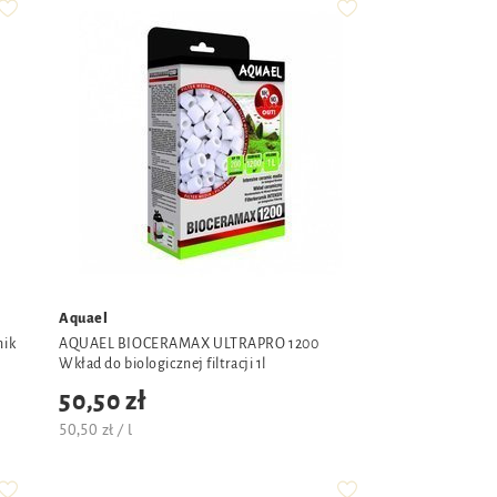
Aquael
ik
AQUAEL BIOCERAMAX ULTRAPRO 1200
Wkład do biologicznej filtracji 1l
50,50 zł
50,50 zł / l