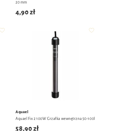
20 mm
4,90 zł
Aquael
Aquael Fix 2 100W Grzałka wewnętrzna 50-100l
58,90 zł