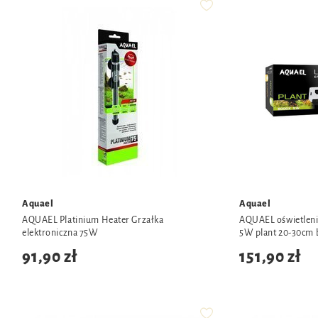
Aquael
Aquael
AQUAEL Platinium Heater Grzałka
AQUAEL oświetlen
elektroniczna 75W
5W plant 20-30cm 
91,90 zł
151,90 zł