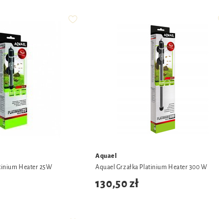
Aquael
atinium Heater 25W
Aquael Grzałka Platinium Heater 300 W
130,50 zł