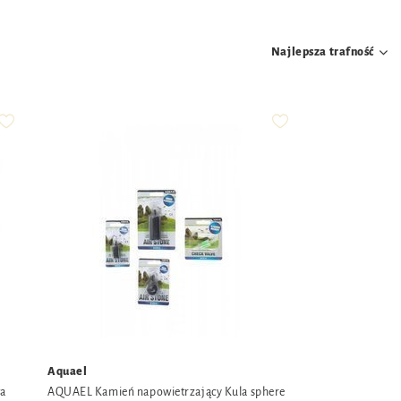
Najlepsza trafność
Aquael
wa
AQUAEL Kamień napowietrzający Kula sphere