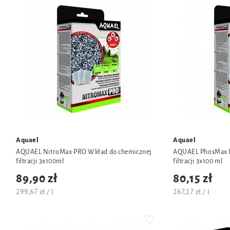
Aquael
Aquael
AQUAEL NitroMax PRO Wkład do chemicznej
AQUAEL PhosMax 
filtracji 3x100ml
filtracji 3x100 ml
89,90 zł
80,15 zł
299,67 zł / l
267,17 zł / l