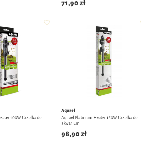
71,90 zł
Aquael
Heater 100W Grzałka do
Aquael Platinium Heater 150W Grzałka do
akwarium
98,90 zł