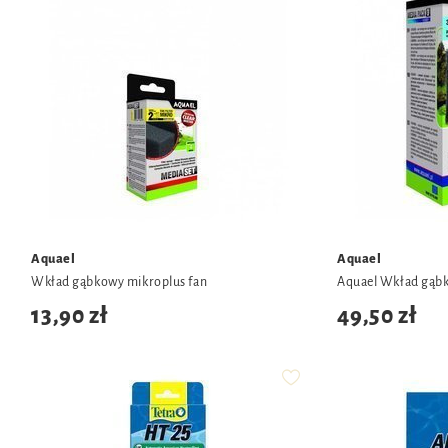
Aquael
Aquael
Wkład gąbkowy mikroplus fan
Aquael Wkład gąbk
13,90 zł
49,50 zł