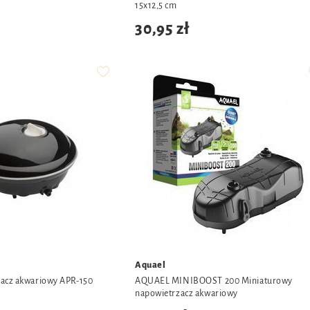
15x12,5 cm
30,95 zł
Aquael
acz akwariowy APR-150
AQUAEL MINIBOOST 200 Miniaturowy
napowietrzacz akwariowy