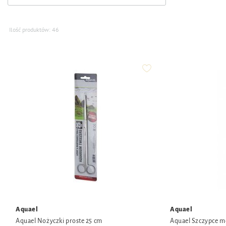
Ilość produktów:
46
Aquael
Aquael
Aquael Nożyczki proste 25 cm
Aquael Szczypce m