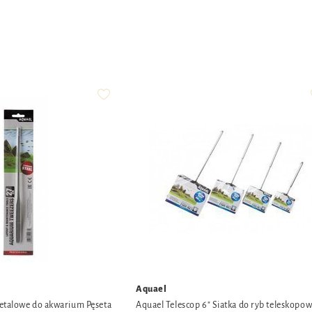
Aquael
etalowe do akwarium Pęseta
Aquael Telescop 6" Siatka do ryb teleskopo