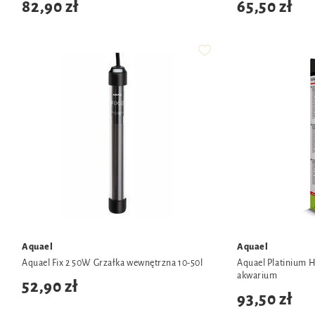
82,90 zł
65,50 zł
Aquael
Aquael
Aquael Fix 2 50W Grzałka wewnętrzna 10-50l
Aquael Platinium 
akwarium
52,90 zł
93,50 zł