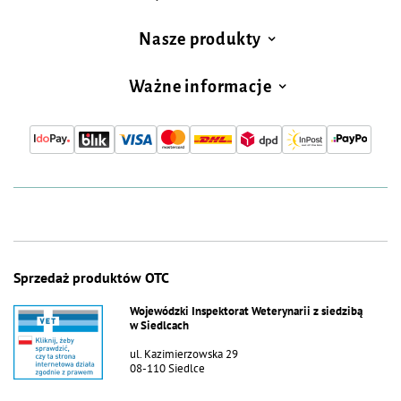
Nasze produkty
Ważne informacje
Sprzedaż produktów OTC
Wojewódzki Inspektorat Weterynarii z siedzibą
w Siedlcach
ul. Kazimierzowska 29
08-110 Siedlce