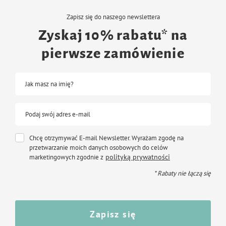
Zapisz się do naszego newslettera
Zyskaj 10% rabatu* na
pierwsze zamówienie
Jak masz na imię?
Podaj swój adres e-mail
Chcę otrzymywać E-mail Newsletter. Wyrażam zgodę na
przetwarzanie moich danych osobowych do celów
polityką prywatności
marketingowych zgodnie z
* Rabaty nie łączą się
Zapisz się