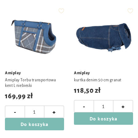
Amiplay
Amiplay
Amiplay Torba transportowa
kurtka denim 50 cm granat
kent L niebieski
118,50 zł
169,99 zł
-
+
-
+
Do koszyka
Do koszyka