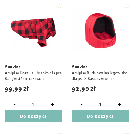
Amiplay
Amiplay
Amiplay Koszula ubranko dla psa
Amiplay Buda owalna legowisko
Ranger 45 cm czerwona
dla psa S Basic czerwona
99,99 zł
92,90 zł
-
-
+
+
Do koszyka
Do koszyka