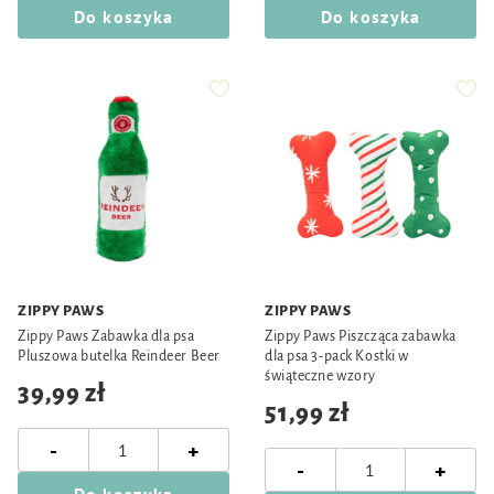
Do koszyka
Do koszyka
ZIPPY PAWS
ZIPPY PAWS
Zippy Paws Zabawka dla psa
Zippy Paws Piszcząca zabawka
Pluszowa butelka Reindeer Beer
dla psa 3-pack Kostki w
świąteczne wzory
39,99 zł
51,99 zł
-
+
-
+