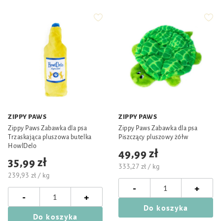
ZIPPY PAWS
ZIPPY PAWS
Zippy Paws Zabawka dla psa
Zippy Paws Zabawka dla psa
Trzaskająca pluszowa butelka
Piszczący pluszowy żółw
HowlDelo
49,99 zł
35,99 zł
333,27 zł / kg
239,93 zł / kg
-
+
-
+
Do koszyka
Do koszyka