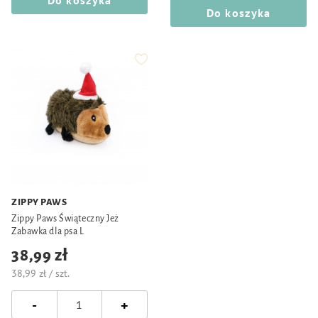
Do koszyka
Do koszyka
ZIPPY PAWS
Zippy Paws Świąteczny Jeż
Zabawka dla psa L
38,99 zł
38,99 zł / szt.
-
+