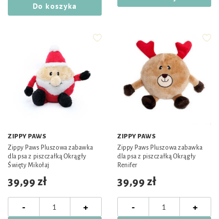
Do koszyka
ZIPPY PAWS
ZIPPY PAWS
Zippy Paws Pluszowa zabawka
Zippy Paws Pluszowa zabawka
dla psa z piszczałką Okrągły
dla psa z piszczałką Okrągły
Święty Mikołaj
Renifer
39,99 zł
39,99 zł
-
-
+
+