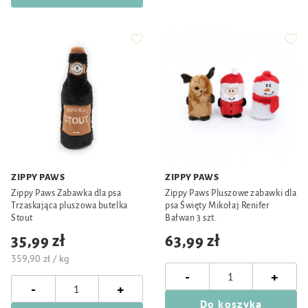
ZIPPY PAWS
ZIPPY PAWS
Zippy Paws Zabawka dla psa
Zippy Paws Pluszowe zabawki dla
Trzaskająca pluszowa butelka
psa Święty Mikołaj Renifer
Stout
Bałwan 3 szt.
35,99 zł
63,99 zł
359,90 zł / kg
-
+
-
+
Do koszyka