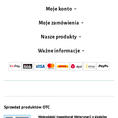
Moje konto
Moje zamówienia
Nasze produkty
Ważne informacje
Sprzedaż produktów OTC
Wojewódzki Inspektorat Weterynarii z siedzibą