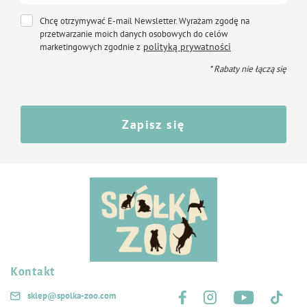
Chcę otrzymywać E-mail Newsletter. Wyrażam zgodę na
przetwarzanie moich danych osobowych do celów
polityką prywatności
marketingowych zgodnie z
* Rabaty nie łączą się
Zapisz się
Kontakt
Śledź nas na:
sklep@spolka-zoo.com