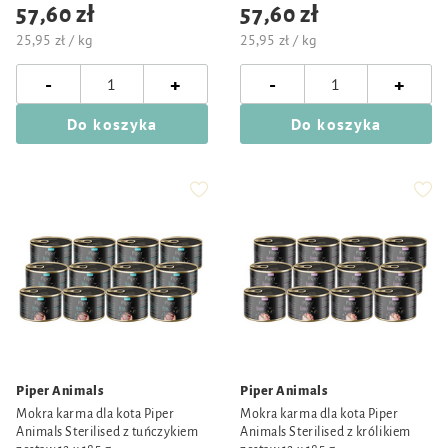
57,60 zł
57,60 zł
25,95 zł / kg
25,95 zł / kg
-
-
+
+
Do koszyka
Do koszyka
Piper Animals
Piper Animals
Mokra karma dla kota Piper
Mokra karma dla kota Piper
Animals Sterilised z tuńczykiem
Animals Sterilised z królikiem