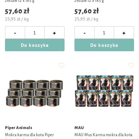
zestaw 12 x 185 g
zestaw 12 x 185 g
57,60 zł
57,60 zł
25,95 zł / kg
25,95 zł / kg
-
-
+
+
Do koszyka
Do koszyka
Piper Animals
MAU
Mokra karma dla kota Piper
MAU Mus Karma mokra dla kota