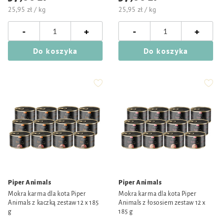
25,95 zł / kg
25,95 zł / kg
-
-
+
+
Do koszyka
Do koszyka
Piper Animals
Piper Animals
Mokra karma dla kota Piper
Mokra karma dla kota Piper
Animals z kaczką zestaw 12 x 185
Animals z łososiem zestaw 12 x
g
185 g