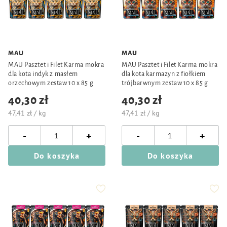
MAU
MAU
MAU Pasztet i Filet Karma mokra
MAU Pasztet i Filet Karma mokra
dla kota indyk z masłem
dla kota karmazyn z fiołkiem
orzechowym zestaw 10 x 85 g
trójbarwnym zestaw 10 x 85 g
40,30 zł
40,30 zł
47,41 zł / kg
47,41 zł / kg
-
-
+
+
Do koszyka
Do koszyka