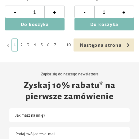
-
-
+
+
Do koszyka
Do koszyka
Następna strona
1
2
3
4
5
6
7
...
10
Zapisz się do naszego newslettera
Zyskaj 10% rabatu* na
pierwsze zamówienie
Jak masz na imię?
Podaj swój adres e-mail