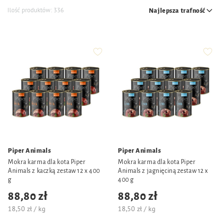
Ilość produktów:
336
Najlepsza trafność
Piper Animals
Piper Animals
Mokra karma dla kota Piper
Mokra karma dla kota Piper
Animals z kaczką zestaw 12 x 400
Animals z jagnięciną zestaw 12 x
g
400 g
88,80 zł
88,80 zł
18,50 zł / kg
18,50 zł / kg