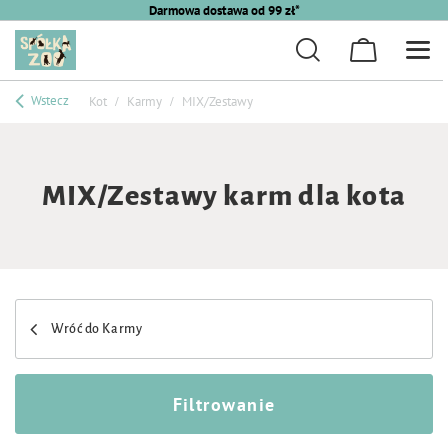
Darmowa dostawa od 99 zł*
Wstecz
Kot
Karmy
MIX/Zestawy
MIX/Zestawy karm dla kota
Wróć do Karmy
Filtrowanie