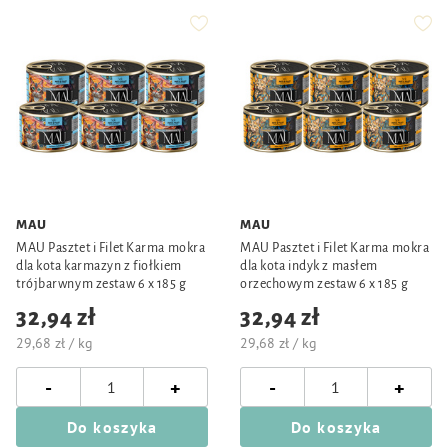
MAU
MAU
MAU Pasztet i Filet Karma mokra
MAU Pasztet i Filet Karma mokra
dla kota karmazyn z fiołkiem
dla kota indyk z masłem
trójbarwnym zestaw 6 x 185 g
orzechowym zestaw 6 x 185 g
32,94 zł
32,94 zł
29,68 zł / kg
29,68 zł / kg
-
-
+
+
Do koszyka
Do koszyka