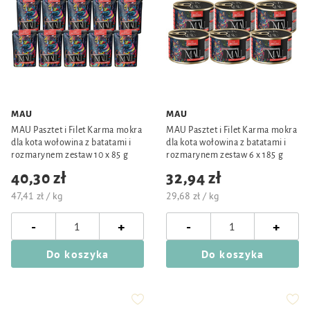
MAU
MAU
MAU Pasztet i Filet Karma mokra
MAU Pasztet i Filet Karma mokra
dla kota wołowina z batatami i
dla kota wołowina z batatami i
rozmarynem zestaw 10 x 85 g
rozmarynem zestaw 6 x 185 g
40,30 zł
32,94 zł
47,41 zł / kg
29,68 zł / kg
-
-
+
+
Do koszyka
Do koszyka