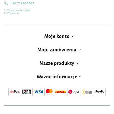
+ 48 727 657 657
*Infolinia czynna w godz.
7 - 17 (pon.-pt.)
Moje konto
Moje zamówienia
Nasze produkty
Ważne informacje