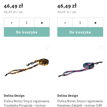
46,49 zł
46,49 zł
46,49 zł / szt.
46,49 zł / szt.
-
-
+
+
Do koszyka
Do koszyka
Dolina Design
Dolina Design
Dolina Noteci Smycz regulowana
Dolina Noteci Smycz regulowana
Tropikalna Przygoda - rozmiar
Kwiatowy Zakątek - rozmiar S/M