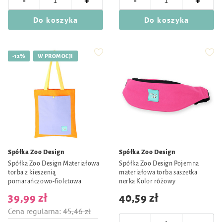
-
-
+
+
Do koszyka
Do koszyka
-12%
W PROMOCJI
Spółka Zoo Design
Spółka Zoo Design
Spółka Zoo Design Materiałowa
Spółka Zoo Design Pojemna
torba z kieszenią
materiałowa torba saszetka
pomarańczowo-fioletowa
nerka Kolor różowy
39,99 zł
40,59 zł
Cena regularna:
45,46 zł