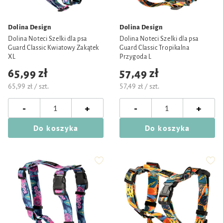
Dolina Design
Dolina Design
Dolina Noteci Szelki dla psa
Dolina Noteci Szelki dla psa
Guard Classic Kwiatowy Zakątek
Guard Classic Tropikalna
XL
Przygoda L
65,99 zł
57,49 zł
65,99 zł / szt.
57,49 zł / szt.
-
-
+
+
Do koszyka
Do koszyka