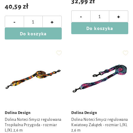
32,99 zł
40,59 zł
-
+
-
+
Do koszyka
Do koszyka
Dolina Design
Dolina Design
Dolina Noteci Smycz regulowana
Dolina Noteci Smycz regulowana
Tropikalna Przygoda - rozmiar
Kwiatowy Zakątek - rozmiar L/XL
L/XL 2,6 m
2,6 m