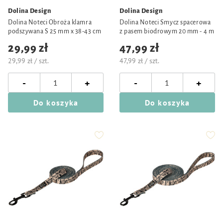
Dolina Design
Dolina Design
Dolina Noteci Obroża klamra
Dolina Noteci Smycz spacerowa
podszywana S 25 mm x 38-43 cm
z pasem biodrowym 20 mm - 4 m
29,99 zł
47,99 zł
29,99 zł / szt.
47,99 zł / szt.
-
-
+
+
Do koszyka
Do koszyka