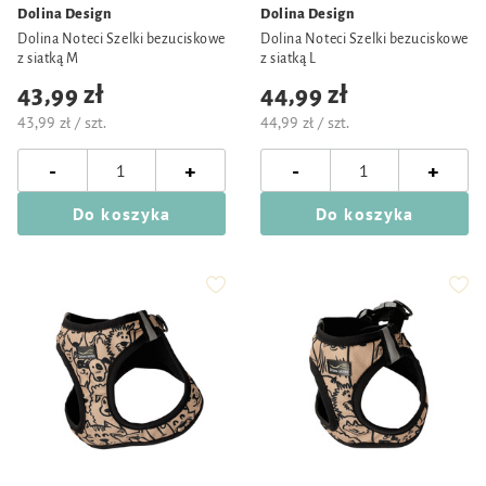
Dolina Design
Dolina Design
Dolina Noteci Szelki bezuciskowe
Dolina Noteci Szelki bezuciskowe
z siatką M
z siatką L
43,99 zł
44,99 zł
43,99 zł / szt.
44,99 zł / szt.
-
-
+
+
Do koszyka
Do koszyka