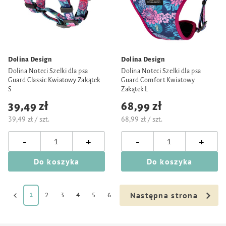
Dolina Design
Dolina Design
Dolina Noteci Szelki dla psa
Dolina Noteci Szelki dla psa
Guard Classic Kwiatowy Zakątek
Guard Comfort Kwiatowy
S
Zakątek L
39,49 zł
68,99 zł
39,49 zł / szt.
68,99 zł / szt.
-
-
+
+
Do koszyka
Do koszyka
Następna strona
1
2
3
4
5
6