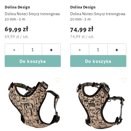
Dolina Design
Dolina Design
Dolina Noteci Smycz treningowa
Dolina Noteci Smycz treningowa
20 mm - 3 m
20 mm - 5 m
69,99 zł
74,99 zł
69,99 zł / szt.
74,99 zł / szt.
-
-
+
+
Do koszyka
Do koszyka