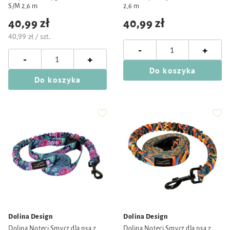
S/M 2,6 m
2,6 m
40,99 zł
40,99 zł
40,99 zł / szt.
-
+
-
+
Do koszyka
Do koszyka
Dolina Design
Dolina Design
Dolina Noteci Smycz dla psa z
Dolina Noteci Smycz dla psa z