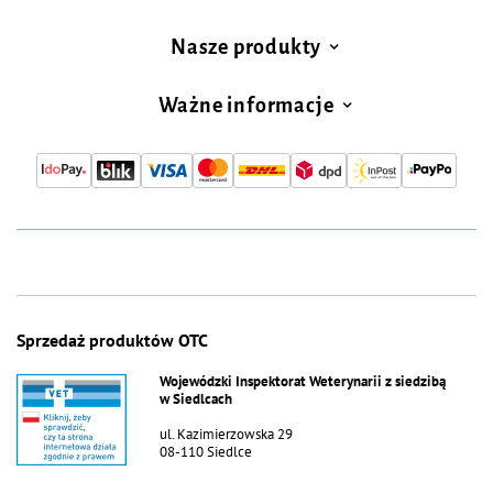
Nasze produkty
Ważne informacje
Sprzedaż produktów OTC
Wojewódzki Inspektorat Weterynarii z siedzibą
w Siedlcach
ul. Kazimierzowska 29
08-110 Siedlce