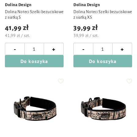
Dolina Design
Dolina Design
Dolina Noteci Szelki bezuciskowe
Dolina Noteci Szelki bezuciskowe
z siatką S
z siatką XS
41,99 zł
39,99 zł
41,99 zł / szt.
39,99 zł / szt.
-
-
+
+
Do koszyka
Do koszyka