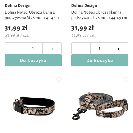
Dolina Design
Dolina Design
Dolina Noteci Obroża klamra
Dolina Noteci Obroża klamra
podszywana M 25 mm x 41-46 cm
podszywana L 25 mm x 44-49 cm
31,99 zł
31,99 zł
31,99 zł / szt.
31,99 zł / szt.
-
-
+
+
Do koszyka
Do koszyka