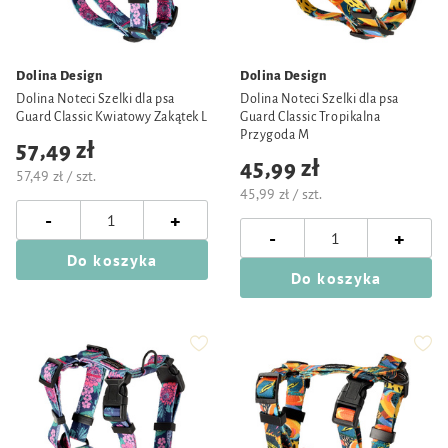
Dolina Design
Dolina Design
Dolina Noteci Szelki dla psa
Dolina Noteci Szelki dla psa
Guard Classic Kwiatowy Zakątek L
Guard Classic Tropikalna
Przygoda M
57,49 zł
45,99 zł
57,49 zł / szt.
45,99 zł / szt.
-
+
-
+
Do koszyka
Do koszyka