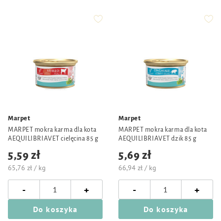
Marpet
Marpet
MARPET mokra karma dla kota
MARPET mokra karma dla kota
AEQUILIBRIAVET cielęcina 85 g
AEQUILIBRIAVET dzik 85 g
5,59 zł
5,69 zł
65,76 zł / kg
66,94 zł / kg
-
-
+
+
Do koszyka
Do koszyka