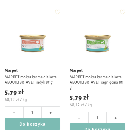
Marpet
Marpet
MARPET mokra karma dla kota
MARPET mokra karma dla kota
AEQUILIBRIAVET indyk 85 g
AEQUILIBRIAVET jagnięcina 85
g
5,79 zł
5,79 zł
68,12 zł / kg
68,12 zł / kg
-
+
-
+
Do koszyka
Do koszyka