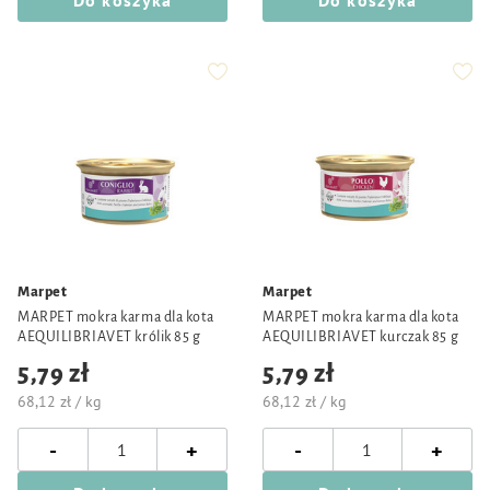
Do koszyka
Do koszyka
Marpet
Marpet
MARPET mokra karma dla kota
MARPET mokra karma dla kota
AEQUILIBRIAVET królik 85 g
AEQUILIBRIAVET kurczak 85 g
5,79 zł
5,79 zł
68,12 zł / kg
68,12 zł / kg
-
-
+
+