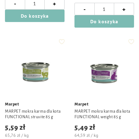
-
+
-
+
Do koszyka
Do koszyka
Marpet
Marpet
MARPET mokra karma dla kota
MARPET mokra karma dla kota
FUNCTIONAL struvite 85 g
FUNCTIONAL weight 85 g
5,59 zł
5,49 zł
65,76 zł / kg
64,59 zł / kg