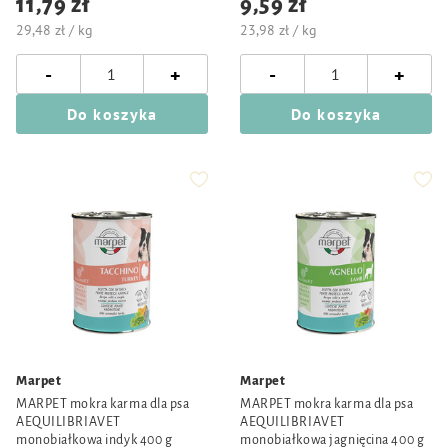
11,79 zł
9,59 zł
29,48 zł / kg
23,98 zł / kg
-
-
+
+
Do koszyka
Do koszyka
Marpet
Marpet
MARPET mokra karma dla psa
MARPET mokra karma dla psa
AEQUILIBRIAVET
AEQUILIBRIAVET
monobiałkowa indyk 400 g
monobiałkowa jagnięcina 400 g