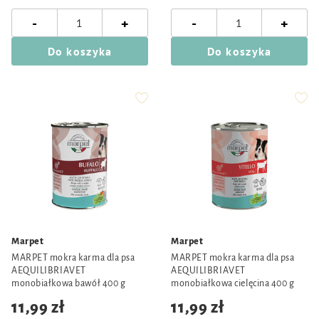
-
-
+
+
Do koszyka
Do koszyka
Marpet
Marpet
MARPET mokra karma dla psa
MARPET mokra karma dla psa
AEQUILIBRIAVET
AEQUILIBRIAVET
monobiałkowa bawół 400 g
monobiałkowa cielęcina 400 g
11,99 zł
11,99 zł