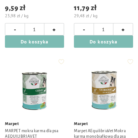
9,59 zł
11,79 zł
23,98 zł / kg
29,48 zł / kg
-
-
+
+
Do koszyka
Do koszyka
Marpet
Marpet
MARPET mokra karma dla psa
Marpet AEquilibriaVet Mokra
AEQUILIBRIAVET
karma monobiałkowa dla psa