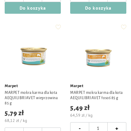
Do koszyka
Do koszyka
Marpet
Marpet
MARPET mokra karma dla kota
MARPET mokra karma dla kota
AEQUILIBRIAVET wieprzowina
AEQUILIBRIAVET łosoś 85 g
85 g
5,49 zł
5,79 zł
64,59 zł / kg
68,12 zł / kg
-
+