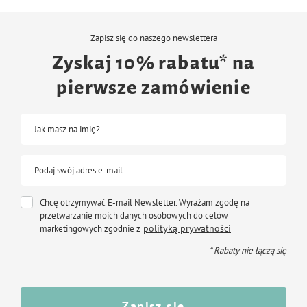
Zapisz się do naszego newslettera
Zyskaj 10% rabatu* na
pierwsze zamówienie
Jak masz na imię?
Podaj swój adres e-mail
Chcę otrzymywać E-mail Newsletter. Wyrażam zgodę na
przetwarzanie moich danych osobowych do celów
polityką prywatności
marketingowych zgodnie z
* Rabaty nie łączą się
Zapisz się