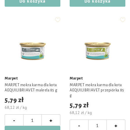
Do koszyka
Do koszyka
Marpet
Marpet
MARPET mokra karma dla kota
MARPET mokra karma dla kota
AEQUILIBRIAVET makrela 85 g
AEQUILIBRIAVET przepiórka 85
g
5,79 zł
5,79 zł
68,12 zł / kg
68,12 zł / kg
-
+
-
+