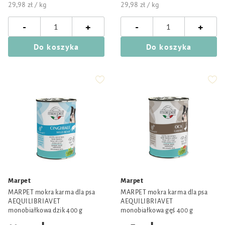
29,98 zł / kg
29,98 zł / kg
-
-
+
+
Do koszyka
Do koszyka
Marpet
Marpet
MARPET mokra karma dla psa
MARPET mokra karma dla psa
AEQUILIBRIAVET
AEQUILIBRIAVET
monobiałkowa dzik 400 g
monobiałkowa gęś 400 g