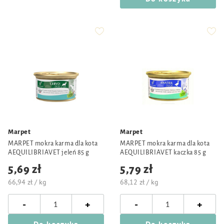
Marpet
Marpet
MARPET mokra karma dla kota
MARPET mokra karma dla kota
AEQUILIBRIAVET jeleń 85 g
AEQUILIBRIAVET kaczka 85 g
5,69 zł
5,79 zł
66,94 zł / kg
68,12 zł / kg
-
-
+
+