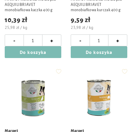
AEQUILIBRIAVET
AEQUILIBRIAVET
monobiałkowa kaczka 400 g
monobiałkowa kurczak 400 g
10,39 zł
9,59 zł
25,98 zł / kg
23,98 zł / kg
-
-
+
+
Do koszyka
Do koszyka
Marpet
Marpet