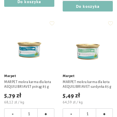
Do koszyka
Do koszyka
Marpet
Marpet
MARPET mokra karma dla kota
MARPET mokra karma dla kota
AEQUILIBRIAVET pstrąg 85 g
AEQUILIBRIAVET sardynka 85 g
5,79 zł
5,49 zł
68,12 zł / kg
64,59 zł / kg
-
-
+
+