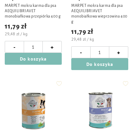
MARPET mokra karma dla psa
MARPET mokra karma dla psa
AEQUILIBRIAVET
AEQUILIBRIAVET
monobiałkowa przepiórka 400 g
monobiałkowa wieprzowina 400
g
11,79 zł
11,79 zł
29,48 zł / kg
29,48 zł / kg
-
+
-
+
Do koszyka
Do koszyka