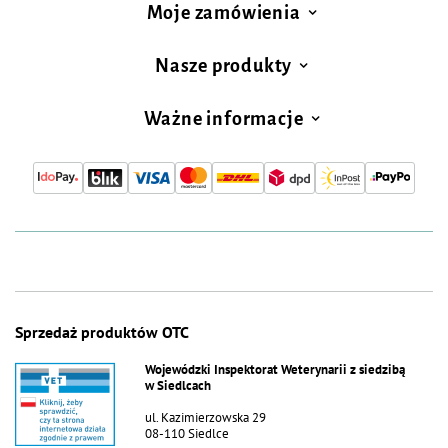
Moje zamówienia
Nasze produkty
Ważne informacje
Sprzedaż produktów OTC
Wojewódzki Inspektorat Weterynarii z siedzibą
w Siedlcach
ul. Kazimierzowska 29
08-110 Siedlce