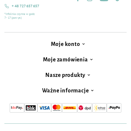
+ 48 727 657 657
*Infolinia czynna w godz.
7 - 17 (pon.-pt.)
Moje konto
Moje zamówienia
Nasze produkty
Ważne informacje