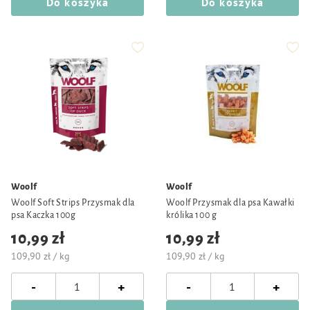
Do koszyka
Do koszyka
Woolf
Woolf
Woolf Soft Strips Przysmak dla
Woolf Przysmak dla psa Kawałki
psa Kaczka 100g
królika 100 g
10,99 zł
10,99 zł
109,90 zł / kg
109,90 zł / kg
-
-
+
+