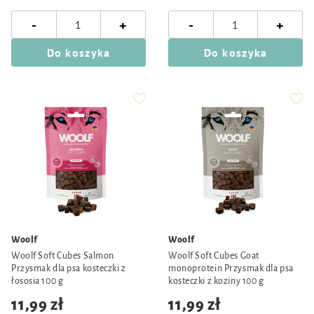
-
-
+
+
Do koszyka
Do koszyka
Woolf
Woolf
Woolf Soft Cubes Salmon
Woolf Soft Cubes Goat
Przysmak dla psa kosteczki z
monoprotein Przysmak dla psa
łososia 100 g
kosteczki z koziny 100 g
11,99 zł
11,99 zł