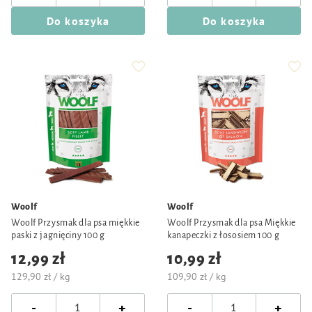
Do koszyka
Do koszyka
Woolf
Woolf
Woolf Przysmak dla psa miękkie
Woolf Przysmak dla psa Miękkie
paski z jagnięciny 100 g
kanapeczki z łososiem 100 g
12,99 zł
10,99 zł
129,90 zł / kg
109,90 zł / kg
-
-
+
+