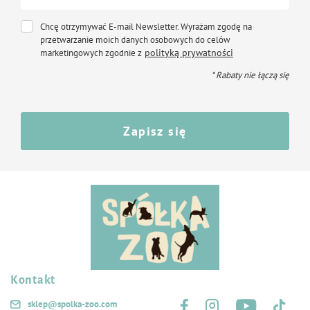
Chcę otrzymywać E-mail Newsletter. Wyrażam zgodę na
przetwarzanie moich danych osobowych do celów
polityką prywatności
marketingowych zgodnie z
* Rabaty nie łączą się
Zapisz się
Kontakt
Śledź nas na:
sklep@spolka-zoo.com