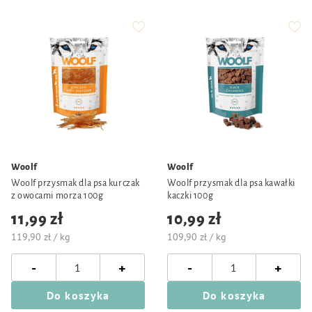
Woolf
Woolf
Woolf przysmak dla psa kurczak
Woolf przysmak dla psa kawałki
z owocami morza 100g
kaczki 100g
11,99 zł
10,99 zł
119,90 zł / kg
109,90 zł / kg
-
-
+
+
Do koszyka
Do koszyka