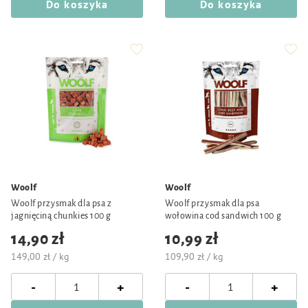
Do koszyka
Do koszyka
Woolf
Woolf
Woolf przysmak dla psa z
Woolf przysmak dla psa
jagnięciną chunkies 100 g
wołowina cod sandwich 100 g
14,90 zł
10,99 zł
149,00 zł / kg
109,90 zł / kg
-
-
+
+