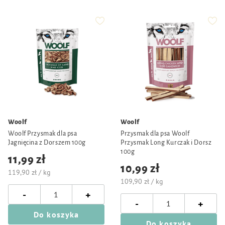
Woolf
Woolf
Woolf Przysmak dla psa
Przysmak dla psa Woolf
Jagnięcina z Dorszem 100g
Przysmak Long Kurczak i Dorsz
100g
11,99 zł
10,99 zł
119,90 zł / kg
109,90 zł / kg
-
+
-
+
Do koszyka
Do koszyka