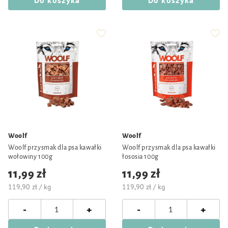
Do koszyka
Do koszyka
Woolf
Woolf
Woolf przysmak dla psa kawałki
Woolf przysmak dla psa kawałki
wołowiny 100g
łososia 100g
11,99 zł
11,99 zł
119,90 zł / kg
119,90 zł / kg
-
-
+
+