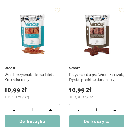
Woolf
Woolf
Woolf przysmak dla psa Filet z
Przysmak dla psa Woolf Kurczak,
Kurczaka 100 g
Dynia i płatki owsiane 100 g
10,99 zł
10,99 zł
109,90 zł / kg
109,90 zł / kg
-
-
+
+
Do koszyka
Do koszyka