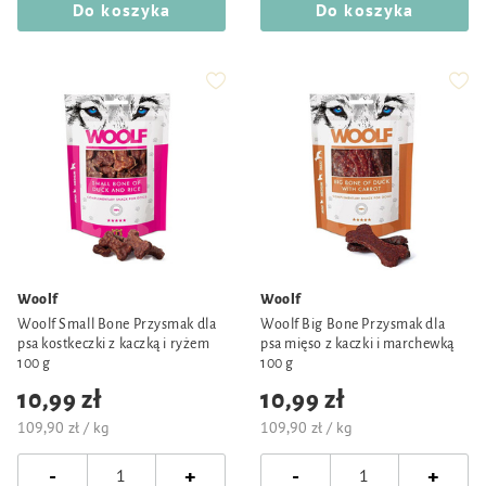
Do koszyka
Do koszyka
Woolf
Woolf
Woolf Small Bone Przysmak dla
Woolf Big Bone Przysmak dla
psa kostkeczki z kaczką i ryżem
psa mięso z kaczki i marchewką
100 g
100 g
10,99 zł
10,99 zł
109,90 zł / kg
109,90 zł / kg
-
-
+
+