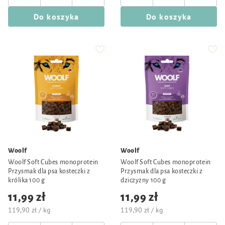
Do koszyka
Do koszyka
Woolf
Woolf
Woolf Soft Cubes monoprotein
Woolf Soft Cubes monoprotein
Przysmak dla psa kosteczki z
Przysmak dla psa kosteczki z
królika 100 g
dziczyzny 100 g
11,99 zł
11,99 zł
119,90 zł / kg
119,90 zł / kg