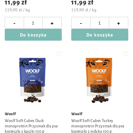
11,99 zł
11,99 zł
119,90 zł / kg
119,90 zł / kg
-
-
+
+
Do koszyka
Do koszyka
Woolf
Woolf
Woolf Soft Cubes Duck
Woolf Soft Cubes Turkey
monoprotein Przysmak dla psa
monoprotein Przysmak dla psa
kosteczki z kaczki 100 g
kosteczki z indyka 100 g