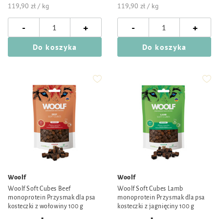
119,90 zł / kg
119,90 zł / kg
-
-
+
+
Do koszyka
Do koszyka
Woolf
Woolf
Woolf Soft Cubes Beef
Woolf Soft Cubes Lamb
monoprotein Przysmak dla psa
monoprotein Przysmak dla psa
kosteczki z wołowiny 100 g
kosteczki z jagnięciny 100 g