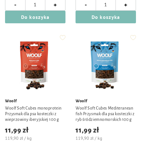
-
-
+
+
Do koszyka
Do koszyka
Woolf
Woolf
Woolf Soft Cubes monoprotein
Woolf Soft Cubes Mediteranean
Przysmak dla psa kosteczki z
fish Przysmak dla psa kosteczki z
wieprzowiny iberyjskiej 100 g
ryb śródziemnomorskich 100 g
11,99 zł
11,99 zł
119,90 zł / kg
119,90 zł / kg