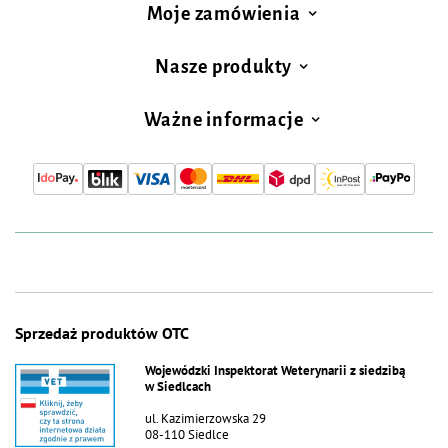
Moje zamówienia
Nasze produkty
Ważne informacje
Sprzedaż produktów OTC
Wojewódzki Inspektorat Weterynarii z siedzibą
w Siedlcach
ul. Kazimierzowska 29
08-110 Siedlce