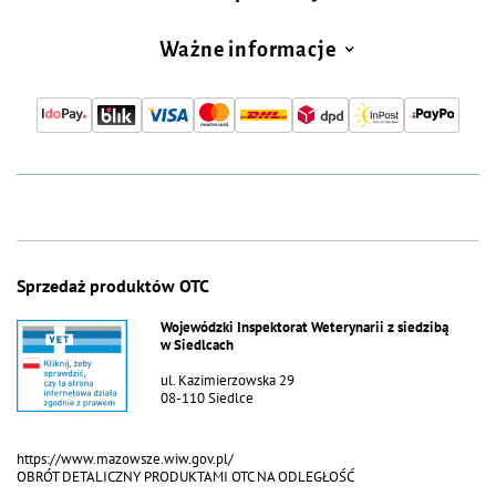
Ważne informacje
Sprzedaż produktów OTC
Wojewódzki Inspektorat Weterynarii z siedzibą
w Siedlcach
ul. Kazimierzowska 29
08-110 Siedlce
https://www.mazowsze.wiw.gov.pl/
OBRÓT DETALICZNY PRODUKTAMI OTC NA ODLEGŁOŚĆ