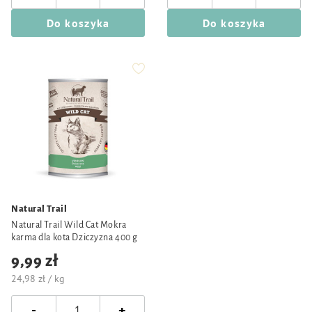
Do koszyka
Do koszyka
Natural Trail
Natural Trail Wild Cat Mokra
karma dla kota Dziczyzna 400 g
9,99 zł
24,98 zł / kg
-
+