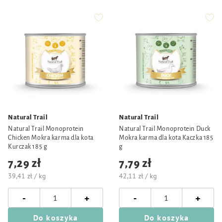
Natural Trail
Natural Trail
Natural Trail Monoprotein
Natural Trail Monoprotein Duck
Chicken Mokra karma dla kota
Mokra karma dla kota Kaczka 185
Kurczak 185 g
g
7,29 zł
7,79 zł
39,41 zł / kg
42,11 zł / kg
-
-
+
+
Do koszyka
Do koszyka