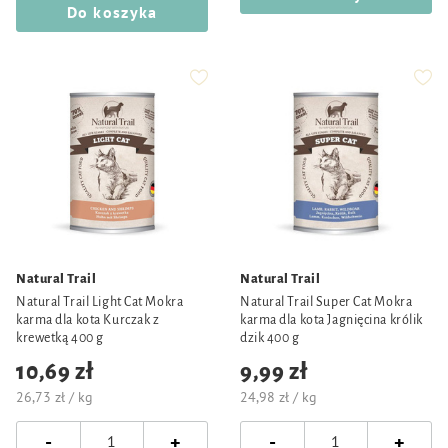
Do koszyka
Natural Trail
Natural Trail
Natural Trail Light Cat Mokra
Natural Trail Super Cat Mokra
karma dla kota Kurczak z
karma dla kota Jagnięcina królik
krewetką 400 g
dzik 400 g
10,69 zł
9,99 zł
26,73 zł / kg
24,98 zł / kg
-
-
+
+