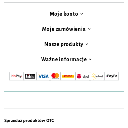
Moje konto
Moje zamówienia
Nasze produkty
Ważne informacje
Sprzedaż produktów OTC