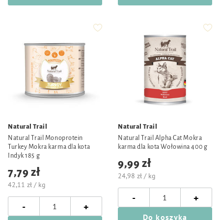
Natural Trail
Natural Trail
Natural Trail Monoprotein
Natural Trail Alpha Cat Mokra
Turkey Mokra karma dla kota
karma dla kota Wołowina 400 g
Indyk 185 g
9,99 zł
7,79 zł
24,98 zł / kg
42,11 zł / kg
-
+
-
+
Do koszyka