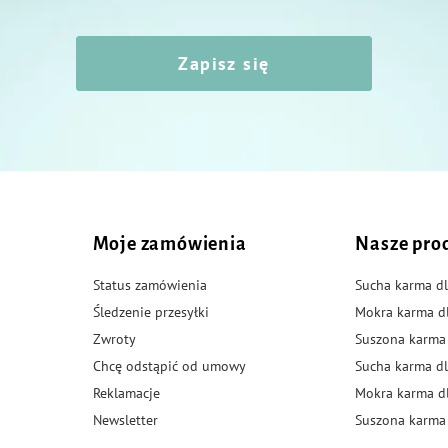
Zapisz się
Moje zamówienia
Nasze pro
Status zamówienia
Sucha karma dl
Śledzenie przesyłki
Mokra karma d
Zwroty
Suszona karma
Chcę odstąpić od umowy
Sucha karma dl
Reklamacje
Mokra karma d
Newsletter
Suszona karma 