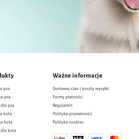
dukty
Ważne informacje
a psa
Dostawa, czas i koszty wysyłki
la psa
Formy płatności
 dla psa
Regulamin
a kota
Polityka prywatności
la kota
Polityka cookies
dla kota