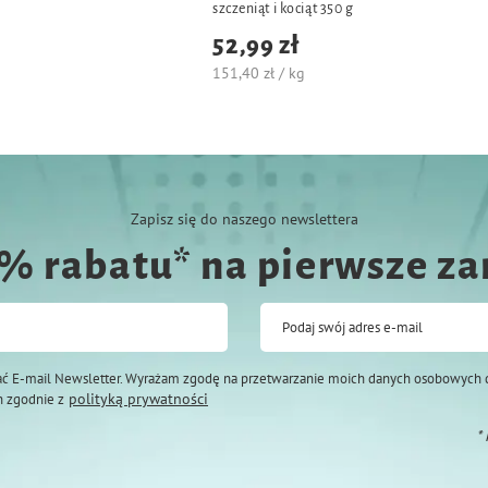
szczeniąt i kociąt 350 g
52,99 zł
151,40 zł / kg
Zapisz się do naszego newslettera
0% rabatu* na pierwsze z
Podaj swój adres e-mail
ć E-mail Newsletter. Wyrażam zgodę na przetwarzanie moich danych osobowych 
polityką prywatności
 zgodnie z
*