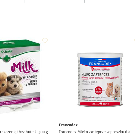
Francodex
 szczeniąt bez butelki 300 g
Francodex Mleko zastępcze w proszku dla