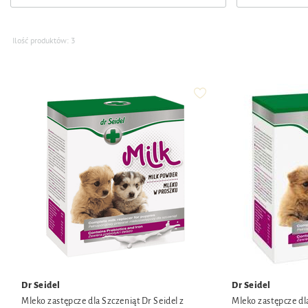
Ilość produktów:
3
Dr Seidel
Dr Seidel
Mleko zastępcze dla Szczeniąt Dr Seidel z
Mleko zastępcze dla