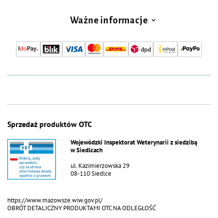
Ważne informacje
Sprzedaż produktów OTC
Wojewódzki Inspektorat Weterynarii z siedzibą
w Siedlcach
ul. Kazimierzowska 29
08-110 Siedlce
https://www.mazowsze.wiw.gov.pl/
OBRÓT DETALICZNY PRODUKTAMI OTC NA ODLEGŁOŚĆ