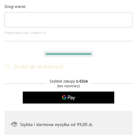
Drugi wiersz
Maksymalna ilość znaków 15
Dodaj do ulubionych
Szybkie zakupy
1-Click
(bez rejestracji)
Szybka i darmowa wysyłka od 99,00 zł.