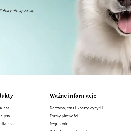
 Rabaty nie łączą się
dukty
Ważne informacje
a psa
Dostawa, czas i koszty wysyłki
la psa
Formy płatności
 dla psa
Regulamin