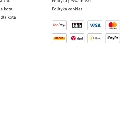
a kota
Polityka prywatności
la kota
Polityka cookies
dla kota