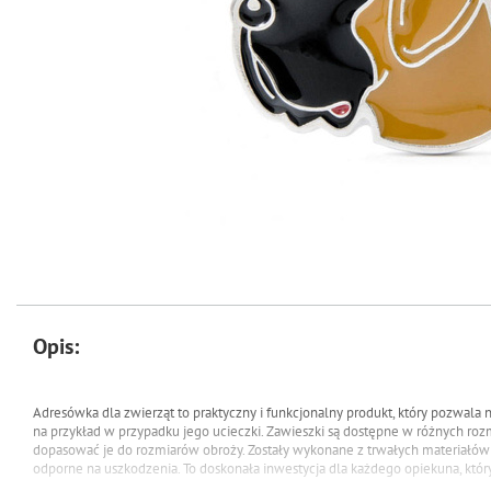
Opis:
Adresówka dla zwierząt to praktyczny i funkcjonalny produkt, który pozwala n
na przykład w przypadku jego ucieczki. Zawieszki są dostępne w różnych rozm
dopasować je do rozmiarów obroży. Zostały wykonane z trwałych materiałów (
odporne na uszkodzenia. To doskonała inwestycja dla każdego opiekuna, któr