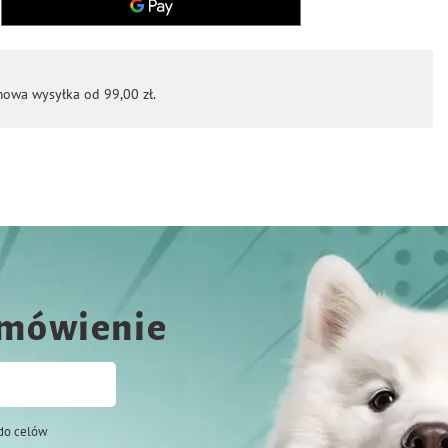
mowa wysyłka od 99,00 zł.
amówienie
do celów