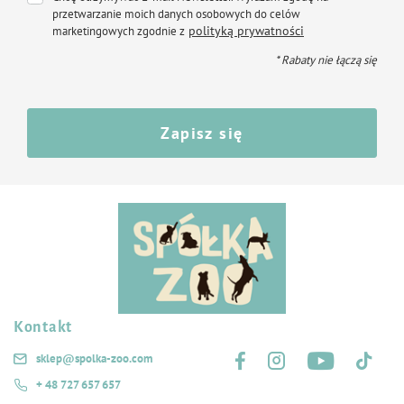
przetwarzanie moich danych osobowych do celów
polityką prywatności
marketingowych zgodnie z
* Rabaty nie łączą się
Zapisz się
Kontakt
Śledź nas na:
sklep@spolka-zoo.com
+ 48 727 657 657