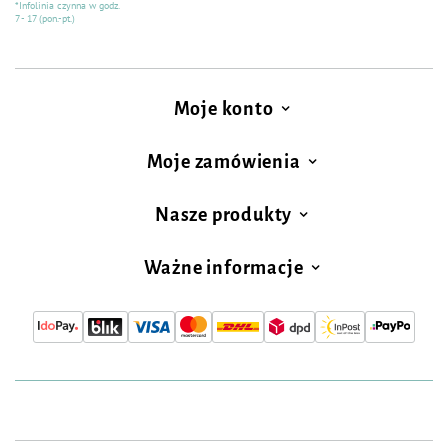
*Infolinia czynna w godz.
7 - 17 (pon.-pt.)
Moje konto
Moje zamówienia
Nasze produkty
Ważne informacje