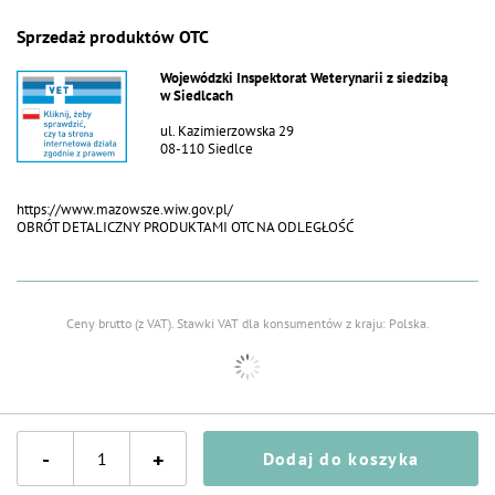
Sprzedaż produktów OTC
Wojewódzki Inspektorat Weterynarii z siedzibą
w Siedlcach
ul. Kazimierzowska 29
08-110 Siedlce
https://www.mazowsze.wiw.gov.pl/
OBRÓT DETALICZNY PRODUKTAMI OTC NA ODLEGŁOŚĆ
Ceny brutto (z VAT).
Stawki VAT dla konsumentów z kraju:
Polska
.
-
+
Dodaj do koszyka