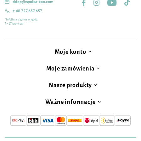
sklep@spolka-zoo.com
+ 48 727 657 657
*Infolinia czynna w godz.
7 - 17 (pon.-pt.)
Moje konto
Moje zamówienia
Nasze produkty
Ważne informacje