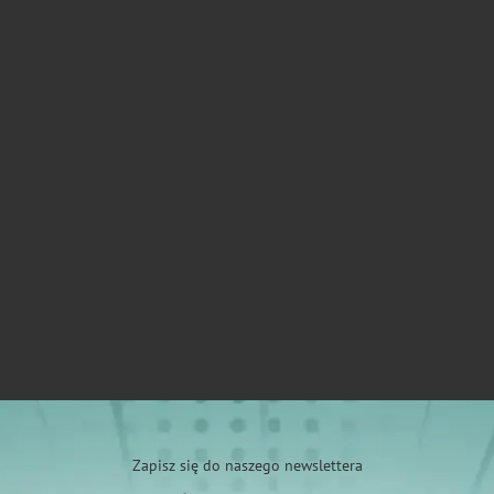
Zapisz się do naszego newslettera