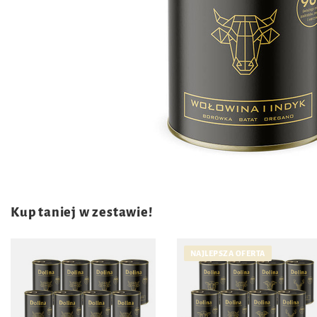
Kup taniej w zestawie!
NAJLEPSZA OFERTA