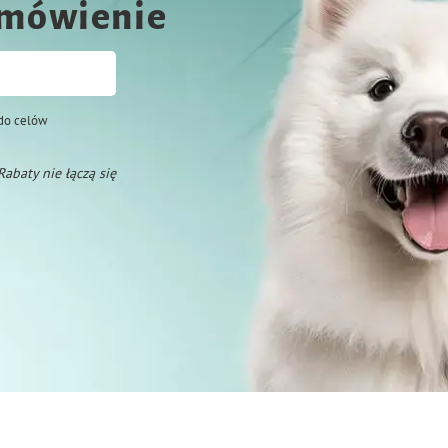
amówienie
do celów
 Rabaty nie łączą się