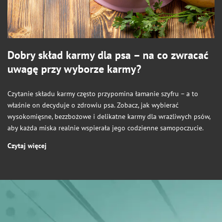
Dobry skład karmy dla psa – na co zwracać
uwagę przy wyborze karmy?
Czytanie składu karmy często przypomina łamanie szyfru – a to
właśnie on decyduje o zdrowiu psa. Zobacz, jak wybierać
wysokomięsne, bezzbożowe i delikatne karmy dla wrażliwych psów,
aby każda miska realnie wspierała jego codzienne samopoczucie.
Czytaj więcej