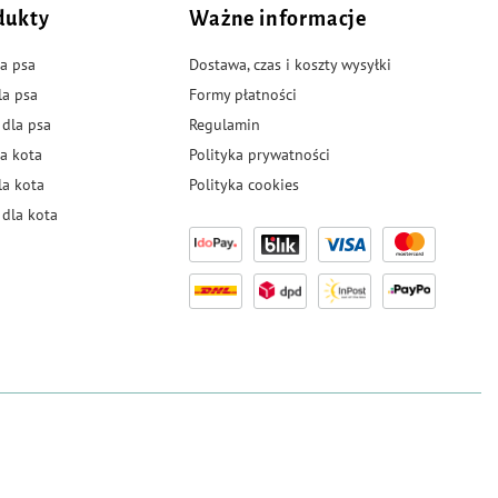
dukty
Ważne informacje
a psa
Dostawa, czas i koszty wysyłki
la psa
Formy płatności
 dla psa
Regulamin
a kota
Polityka prywatności
la kota
Polityka cookies
dla kota