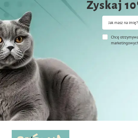
Zyskaj 1
Jak masz na imię?
Chcę otrzymywa
marketingowych