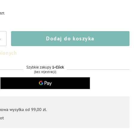
szt.
Dodaj do koszyka
+
bionych
Szybkie zakupy
1-Click
(bez rejestracji)
mowa wysyłka od 99,00 zł.
ot