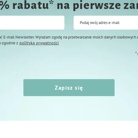
0% rabatu* na pierwsze z
Podaj swój adres e-mail
ć E-mail Newsletter. Wyrażam zgodę na przetwarzanie moich danych osobowych 
polityką prywatności
 zgodnie z
*
Zapisz się