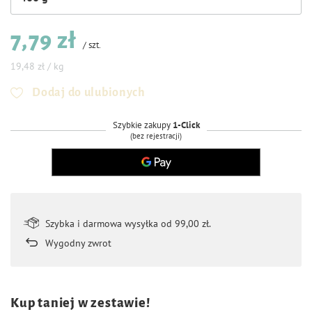
7,79 zł
/
szt.
19,48 zł / kg
Dodaj do ulubionych
Szybkie zakupy
1-Click
(bez rejestracji)
Szybka i darmowa wysyłka od 99,00 zł.
Wygodny zwrot
Kup taniej w zestawie!