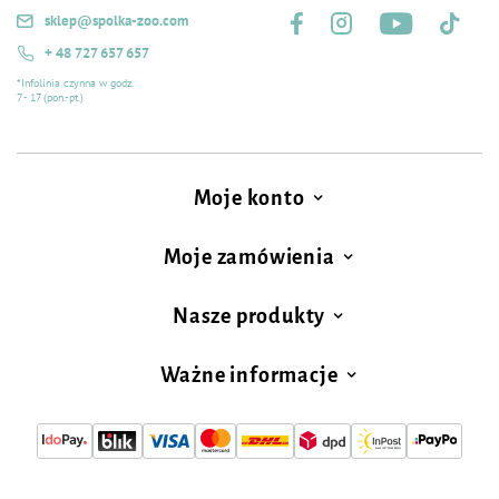
sklep@spolka-zoo.com
+ 48 727 657 657
*Infolinia czynna w godz.
7 - 17 (pon.-pt.)
Moje konto
Moje zamówienia
Nasze produkty
Ważne informacje