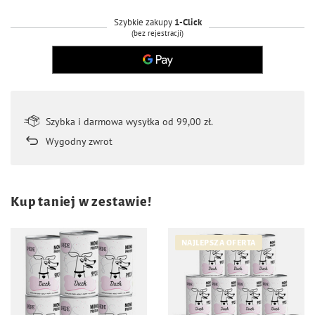
Szybkie zakupy
1-Click
(bez rejestracji)
Szybka i darmowa wysyłka od 99,00 zł.
Wygodny zwrot
Kup taniej w zestawie!
NAJLEPSZA OFERTA