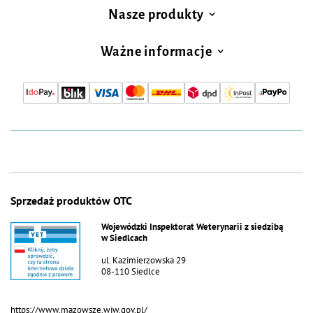
Nasze produkty
Ważne informacje
Sprzedaż produktów OTC
Wojewódzki Inspektorat Weterynarii z siedzibą
w Siedlcach
ul. Kazimierzowska 29
08-110 Siedlce
https://www.mazowsze.wiw.gov.pl/