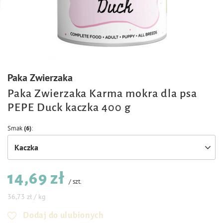
Paka Zwierzaka
Paka Zwierzaka Karma mokra dla psa
PEPE Duck kaczka 400 g
Smak
(6)
Kaczka
14,69 zł
/
szt.
36,73 zł / kg
Dodaj do ulubionych