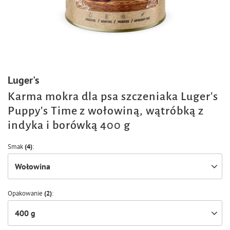
Luger's
Karma mokra dla psa szczeniaka Luger's
Puppy's Time z wołowiną, wątróbką z
indyka i borówką 400 g
Smak
(4)
Wołowina
Opakowanie
(2)
400 g