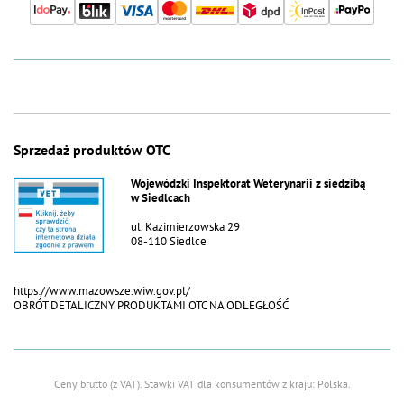
Sprzedaż produktów OTC
Wojewódzki Inspektorat Weterynarii z siedzibą
w Siedlcach
ul. Kazimierzowska 29
08-110 Siedlce
https://www.mazowsze.wiw.gov.pl/
OBRÓT DETALICZNY PRODUKTAMI OTC NA ODLEGŁOŚĆ
Ceny brutto (z VAT).
Stawki VAT dla konsumentów z kraju:
Polska
.