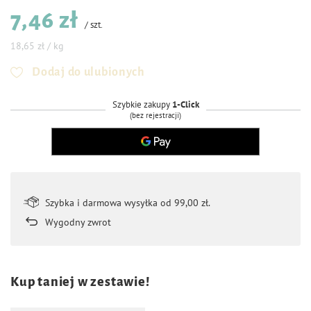
7,46 zł
/
szt.
18,65 zł / kg
Dodaj do ulubionych
Szybkie zakupy
1-Click
(bez rejestracji)
Szybka i darmowa wysyłka od 99,00 zł.
Wygodny zwrot
Kup taniej w zestawie!