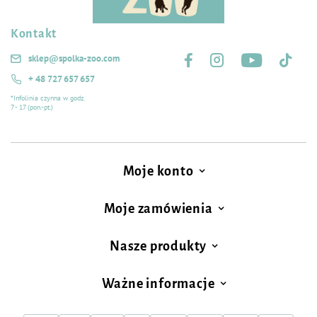
Kontakt
Śledź nas na:
sklep@spolka-zoo.com
+ 48 727 657 657
*Infolinia czynna w godz.
7 - 17 (pon.-pt.)
Moje konto
Moje zamówienia
Nasze produkty
Ważne informacje