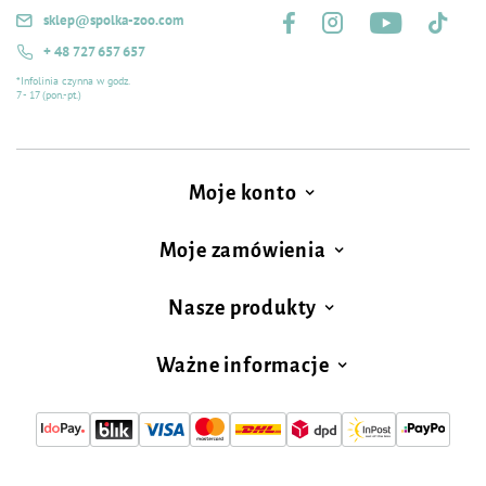
sklep@spolka-zoo.com
+ 48 727 657 657
*Infolinia czynna w godz.
7 - 17 (pon.-pt.)
Moje konto
Moje zamówienia
Nasze produkty
Ważne informacje