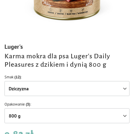
Luger's
Karma mokra dla psa Luger's Daily
Pleasures z dzikiem i dynią 800 g
Smak
(12)
Dziczyzna
Opakowanie
(3)
800 g