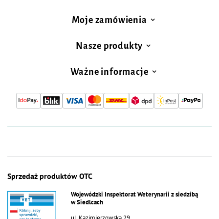
Moje zamówienia
Nasze produkty
Ważne informacje
Sprzedaż produktów OTC
Wojewódzki Inspektorat Weterynarii z siedzibą
w Siedlcach
ul. Kazimierzowska 29