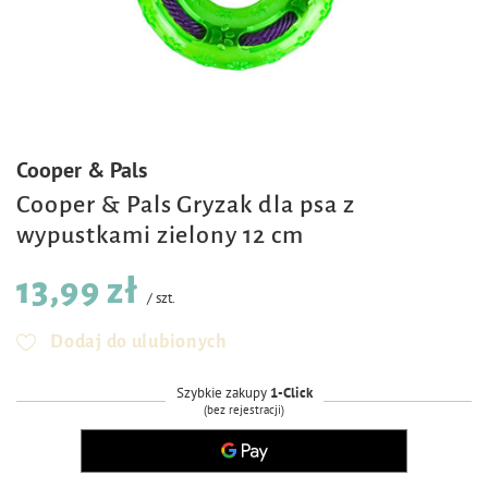
Cooper & Pals
Cooper & Pals Gryzak dla psa z
wypustkami zielony 12 cm
13,99 zł
/
szt.
Dodaj do ulubionych
Szybkie zakupy
1-Click
(bez rejestracji)