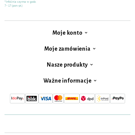
*Infolinia czynna w godz.
7 - 17 (pon.-pt.)
Moje konto
Moje zamówienia
Nasze produkty
Ważne informacje