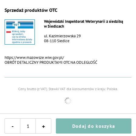
Sprzedaż produktów OTC
Wojewódzki Inspektorat Weterynarii z siedzibą
w Siedlcach
ul. Kazimierzowska 29
08-110 Siedlce
https://www.mazowsze.wiw.gov.pl/
OBRÓT DETALICZNY PRODUKTAMI OTC NA ODLEGŁOŚĆ
Ceny brutto (z VAT).
Stawki VAT dla konsumentów z kraju:
Polska
.
-
+
Dodaj do koszyka