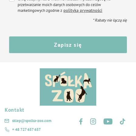
przetwarzanie moich danych osobowych do celów
polityką prywatności
marketingowych zgodnie z
* Rabaty nie łączą się
Zapisz się
Kontakt
Śledź nas na:
sklep@spolka-zoo.com
+ 48 727 657 657