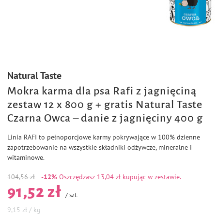
Natural Taste
Mokra karma dla psa Rafi z jagnięciną
zestaw 12 x 800 g + gratis Natural Taste
Czarna Owca – danie z jagnięciny 400 g
Linia RAFI to pełnoporcjowe karmy pokrywające w 100% dzienne
zapotrzebowanie na wszystkie składniki odżywcze, mineralne i
witaminowe.
104,56 zł
-12%
Oszczędzasz
13,04 zł kupując w zestawie.
91,52 zł
/
szt.
9,15 zł / kg