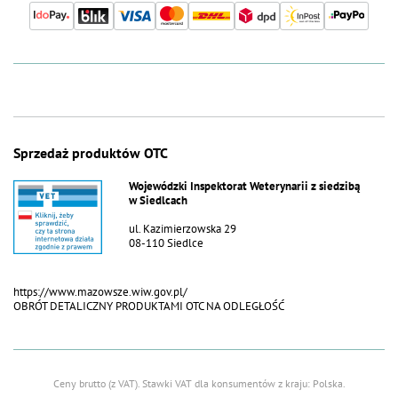
Sprzedaż produktów OTC
Wojewódzki Inspektorat Weterynarii z siedzibą
w Siedlcach
ul. Kazimierzowska 29
08-110 Siedlce
https://www.mazowsze.wiw.gov.pl/
OBRÓT DETALICZNY PRODUKTAMI OTC NA ODLEGŁOŚĆ
Ceny brutto (z VAT).
Stawki VAT dla konsumentów z kraju:
Polska
.