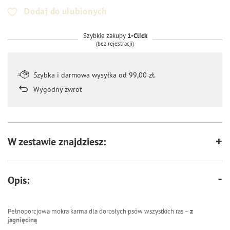
Dodaj do ulubionych
Szybkie zakupy
1-Click
(bez rejestracji)
Szybka i darmowa wysyłka od 99,00 zł.
Wygodny zwrot
W zestawie znajdziesz:
Opis:
Pełnoporcjowa mokra karma dla dorosłych psów wszystkich ras –
z
jagnięciną