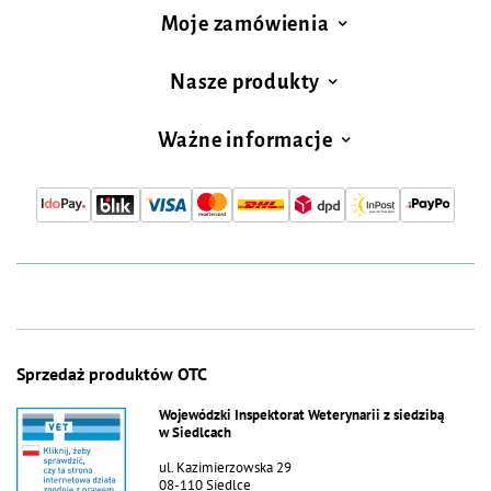
Moje zamówienia
Nasze produkty
Ważne informacje
Sprzedaż produktów OTC
Wojewódzki Inspektorat Weterynarii z siedzibą
w Siedlcach
ul. Kazimierzowska 29
08-110 Siedlce