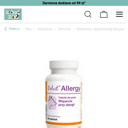
Darmowa dostawa od 99 zł*
Wstecz
Pies
Akcesoria
Zdrowie
Witaminy i suplementy dla psa