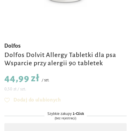
Dolfos
Dolfos Dolvit Allergy Tabletki dla psa
Wsparcie przy alergii 90 tabletek
44,99 zł
/
szt.
0,50 zł / szt.
Dodaj do ulubionych
Szybkie zakupy
1-Click
(bez rejestracji)