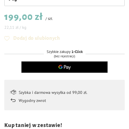
199,00 zł
/
szt.
22,11 zł / kg
Dodaj do ulubionych
Szybkie zakupy
1-Click
(bez rejestracji)
Szybka i darmowa wysyłka od 99,00 zł.
Wygodny zwrot
Kup taniej w zestawie!