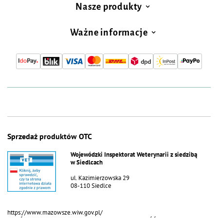
Nasze produkty
Ważne informacje
Sprzedaż produktów OTC
Wojewódzki Inspektorat Weterynarii z siedzibą
w Siedlcach
ul. Kazimierzowska 29
08-110 Siedlce
https://www.mazowsze.wiw.gov.pl/