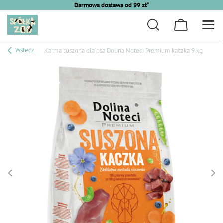
Darmowa dostawa od 99 zł*
Wstecz
Karma suszona dla psa Dolina Noteci Premium kaczka 9 kg