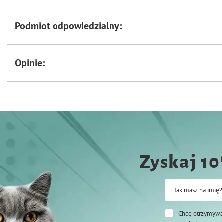
Podmiot odpowiedzialny:
Opinie:
Zyskaj 1
Jak masz na imię?
Chcę otrzymywa