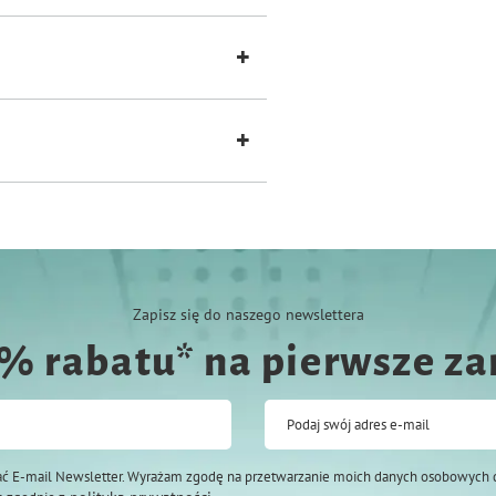
Zapisz się do naszego newslettera
0% rabatu* na pierwsze z
Podaj swój adres e-mail
ć E-mail Newsletter. Wyrażam zgodę na przetwarzanie moich danych osobowych 