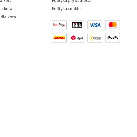
a kota
Polityka prywatności
la kota
Polityka cookies
dla kota