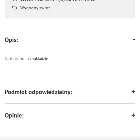
Wygodny zwrot
Opis:
Naklejka kot na pokładzie
Podmiot odpowiedzialny:
Opinie: