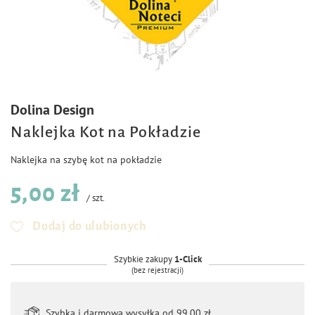
Dolina Design
Naklejka Kot na Pokładzie
Naklejka na szybę kot na pokładzie
5,00 zł
/
szt.
Dodaj do ulubionych
Szybkie zakupy
1-Click
(bez rejestracji)
Szybka i darmowa wysyłka od 99,00 zł.