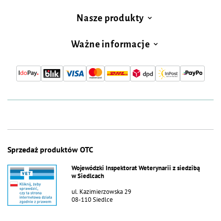
Nasze produkty
Ważne informacje
Sprzedaż produktów OTC
Wojewódzki Inspektorat Weterynarii z siedzibą
w Siedlcach
ul. Kazimierzowska 29
08-110 Siedlce