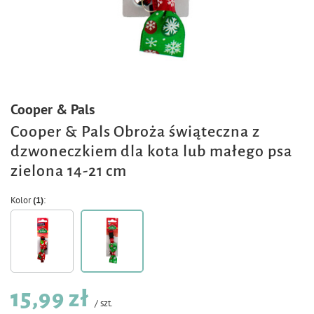
Cooper & Pals
Cooper & Pals Obroża świąteczna z
dzwoneczkiem dla kota lub małego psa
zielona 14-21 cm
Kolor
(1)
15,99 zł
/
szt.