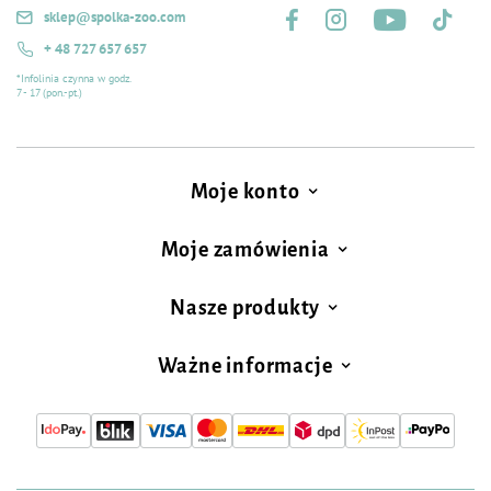
sklep@spolka-zoo.com
+ 48 727 657 657
*Infolinia czynna w godz.
7 - 17 (pon.-pt.)
Moje konto
Moje zamówienia
Nasze produkty
Ważne informacje