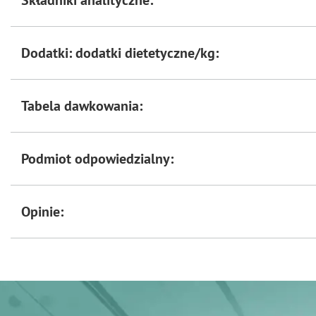
Składniki analityczne:
Dodatki: dodatki dietetyczne/kg:
Tabela dawkowania:
Podmiot odpowiedzialny:
Opinie: