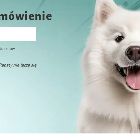
amówienie
do celów
 Rabaty nie łączą się