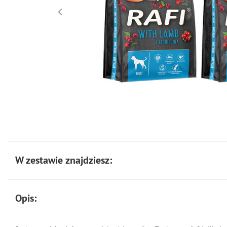
W zestawie znajdziesz:
Opis: