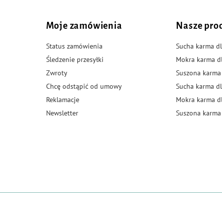
Moje zamówienia
Nasze pro
Status zamówienia
Sucha karma dl
Śledzenie przesyłki
Mokra karma d
Zwroty
Suszona karma
Chcę odstąpić od umowy
Sucha karma dl
Reklamacje
Mokra karma d
Newsletter
Suszona karma 