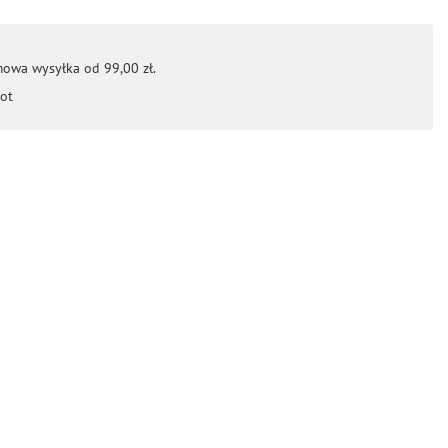
mowa wysyłka od 99,00 zł.
ot