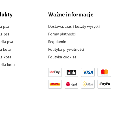
dukty
Ważne informacje
a psa
Dostawa, czas i koszty wysyłki
la psa
Formy płatności
 dla psa
Regulamin
a kota
Polityka prywatności
la kota
Polityka cookies
dla kota