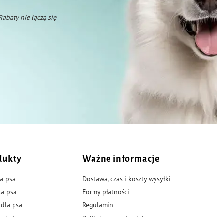
 Rabaty nie łączą się
dukty
Ważne informacje
a psa
Dostawa, czas i koszty wysyłki
la psa
Formy płatności
 dla psa
Regulamin