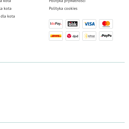
a kota
Polityka prywatności
la kota
Polityka cookies
dla kota