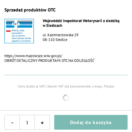
Sprzedaż produktów OTC
Wojewódzki Inspektorat Weterynarii z siedzibą
w Siedlcach
ul. Kazimierzowska 29
08-110 Siedlce
https://www.mazowsze.wiw.gov.pl/
OBRÓT DETALICZNY PRODUKTAMI OTC NA ODLEGŁOŚĆ
Ceny brutto (z VAT).
Stawki VAT dla konsumentów z kraju:
Polska
.
-
+
Dodaj do koszyka