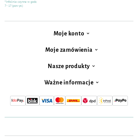
*Infolinia czynna w godz.
7 - 17 (pon.-pt.)
Moje konto
Moje zamówienia
Nasze produkty
Ważne informacje