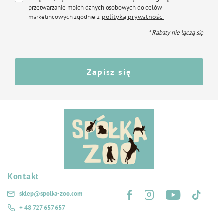
Składniki analityczne:
przetwarzanie moich danych osobowych do celów
polityką prywatności
marketingowych zgodnie z
białko surowe: min. 14,6%
* Rabaty nie łączą się
tłuszcz surowy: min. 9,4%
włókno surowe: max. 2,8%
popiół surowy: max. 6,8%
Zapisz się
wilgotność: max. 12%
Kontakt
Śledź nas na:
sklep@spolka-zoo.com
+ 48 727 657 657