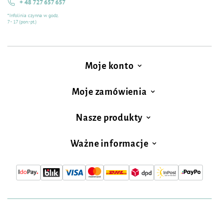
+ 48 727 657 657
*Infolinia czynna w godz.
7 - 17 (pon.-pt.)
Moje konto
Moje zamówienia
Nasze produkty
Ważne informacje