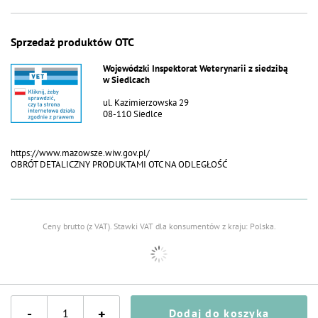
Sprzedaż produktów OTC
Wojewódzki Inspektorat Weterynarii z siedzibą
w Siedlcach
ul. Kazimierzowska 29
08-110 Siedlce
https://www.mazowsze.wiw.gov.pl/
OBRÓT DETALICZNY PRODUKTAMI OTC NA ODLEGŁOŚĆ
Ceny brutto (z VAT).
Stawki VAT dla konsumentów z kraju:
Polska
.
-
+
Dodaj do koszyka