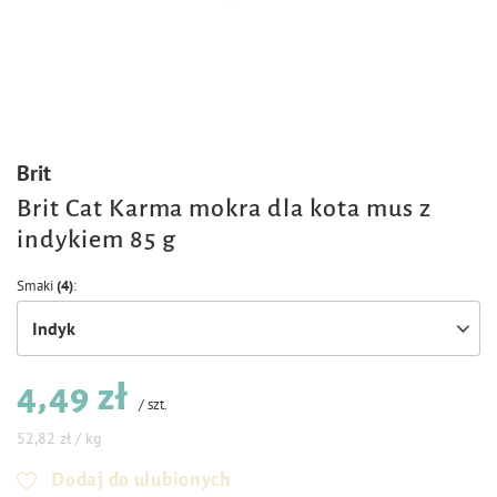
Brit
Brit Cat Karma mokra dla kota mus z
indykiem 85 g
Smaki
(4)
Indyk
4,49 zł
/
szt.
52,82 zł / kg
Dodaj do ulubionych