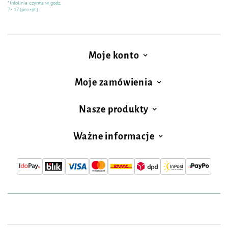
*Infolinia czynna w godz.
7 - 17 (pon.-pt.)
Moje konto
Moje zamówienia
Nasze produkty
Ważne informacje