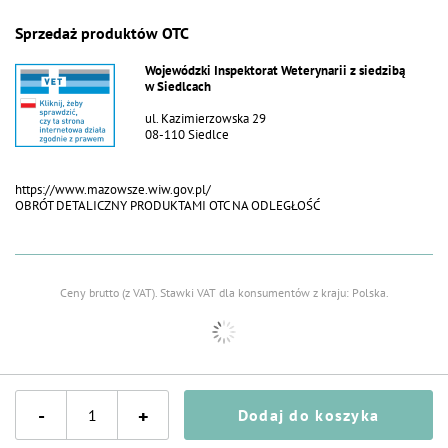
Sprzedaż produktów OTC
Wojewódzki Inspektorat Weterynarii z siedzibą
w Siedlcach
ul. Kazimierzowska 29
08-110 Siedlce
https://www.mazowsze.wiw.gov.pl/
OBRÓT DETALICZNY PRODUKTAMI OTC NA ODLEGŁOŚĆ
Ceny brutto (z VAT).
Stawki VAT dla konsumentów z kraju:
Polska
.
-
+
Dodaj do koszyka