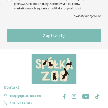
przetwarzanie moich danych osobowych do celów
polityką prywatności
marketingowych zgodnie z
* Rabaty nie łączą się
Zapisz się
Kontakt
Śledź nas na:
sklep@spolka-zoo.com
+ 48 727 657 657