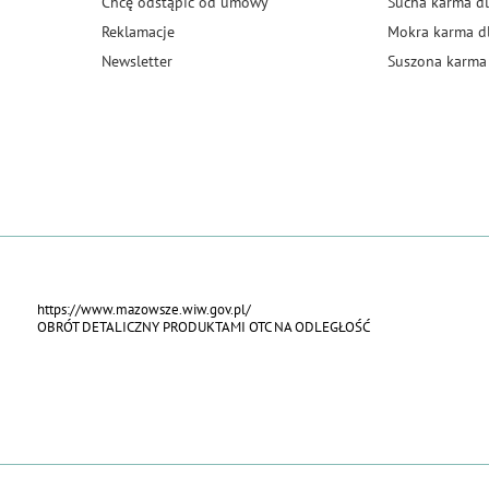
Chcę odstąpić od umowy
Sucha karma dl
Reklamacje
Mokra karma d
Newsletter
Suszona karma 
https://www.mazowsze.wiw.gov.pl/
OBRÓT DETALICZNY PRODUKTAMI OTC NA ODLEGŁOŚĆ