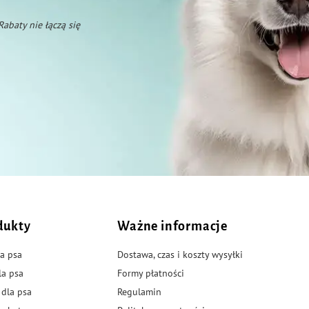
 Rabaty nie łączą się
dukty
Ważne informacje
a psa
Dostawa, czas i koszty wysyłki
la psa
Formy płatności
 dla psa
Regulamin