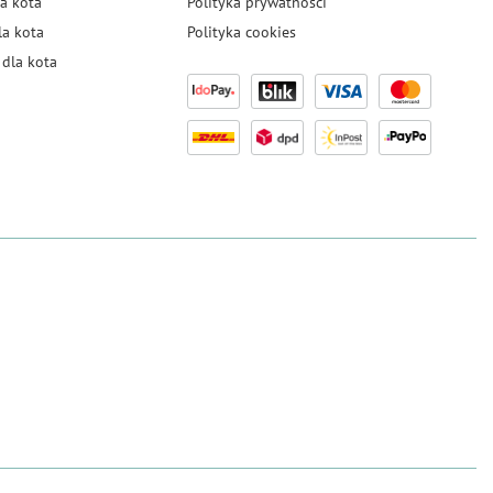
a kota
Polityka prywatności
la kota
Polityka cookies
dla kota