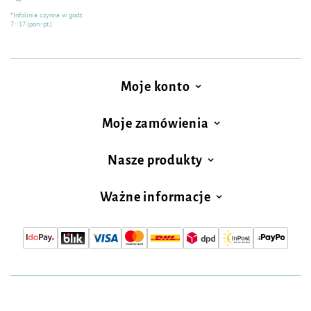
*Infolinia czynna w godz.
7 - 17 (pon.-pt.)
Moje konto
Moje zamówienia
Nasze produkty
Ważne informacje