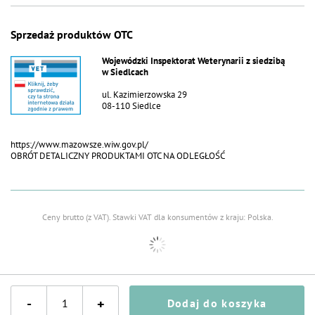
Sprzedaż produktów OTC
Wojewódzki Inspektorat Weterynarii z siedzibą
w Siedlcach
ul. Kazimierzowska 29
08-110 Siedlce
https://www.mazowsze.wiw.gov.pl/
OBRÓT DETALICZNY PRODUKTAMI OTC NA ODLEGŁOŚĆ
Ceny brutto (z VAT).
Stawki VAT dla konsumentów z kraju:
Polska
.
-
+
Dodaj do koszyka