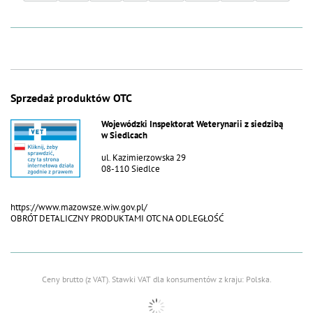
Sprzedaż produktów OTC
Wojewódzki Inspektorat Weterynarii z siedzibą
w Siedlcach
ul. Kazimierzowska 29
08-110 Siedlce
https://www.mazowsze.wiw.gov.pl/
OBRÓT DETALICZNY PRODUKTAMI OTC NA ODLEGŁOŚĆ
Ceny brutto (z VAT).
Stawki VAT dla konsumentów z kraju:
Polska
.