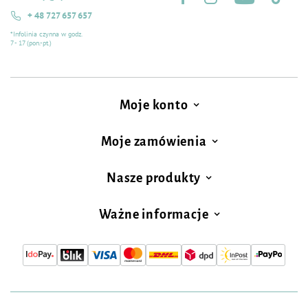
+ 48 727 657 657
*Infolinia czynna w godz.
7 - 17 (pon.-pt.)
Moje konto
Moje zamówienia
Nasze produkty
Ważne informacje