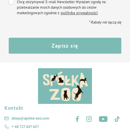
Chcę otrzymywać E-mail Newsletter. Wyrażam zgodę na
przetwarzanie moich danych osobowych do celów
polityką prywatności
marketingowych zgodnie z
* Rabaty nie łączą się
Zapisz się
Kontakt
Śledź nas na:
sklep@spolka-zoo.com
+ 48 727 657 657