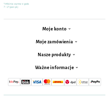
*Infolinia czynna w godz.
7 - 17 (pon.-pt.)
Moje konto
Moje zamówienia
Nasze produkty
Ważne informacje