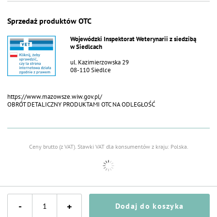
Sprzedaż produktów OTC
Wojewódzki Inspektorat Weterynarii z siedzibą
w Siedlcach
ul. Kazimierzowska 29
08-110 Siedlce
https://www.mazowsze.wiw.gov.pl/
OBRÓT DETALICZNY PRODUKTAMI OTC NA ODLEGŁOŚĆ
Ceny brutto (z VAT).
Stawki VAT dla konsumentów z kraju:
Polska
.
-
+
Dodaj do koszyka