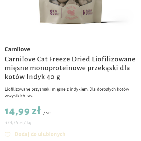
Carnilove
Carnilove Cat Freeze Dried Liofilizowane
mięsne monoproteinowe przekąski dla
kotów Indyk 40 g
Liofilizowane przysmaki mięsne z indykiem. Dla dorosłych kotów
wszystkich ras.
14,99 zł
/
szt.
374,75 zł / kg
Dodaj do ulubionych