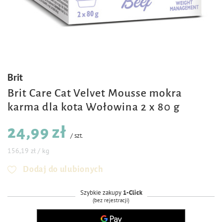
Brit
Brit Care Cat Velvet Mousse mokra
karma dla kota Wołowina 2 x 80 g
24,99 zł
/
szt.
156,19 zł / kg
Dodaj do ulubionych
Szybkie zakupy
1-Click
(bez rejestracji)