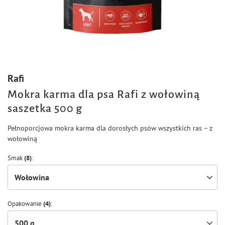
Rafi
Mokra karma dla psa Rafi z wołowiną
saszetka 500 g
Pełnoporcjowa mokra karma dla dorosłych psów wszystkich ras – z
wołowiną
Smak
(8)
Wołowina
Opakowanie
(4)
500 g