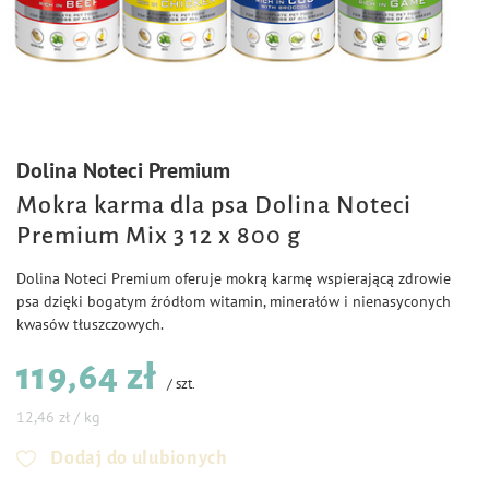
Dolina Noteci Premium
Mokra karma dla psa Dolina Noteci
Premium Mix 3 12 x 800 g
Dolina Noteci Premium oferuje mokrą karmę wspierającą zdrowie
psa dzięki bogatym źródłom witamin, minerałów i nienasyconych
kwasów tłuszczowych.
119,64 zł
/
szt.
12,46 zł / kg
Dodaj do ulubionych