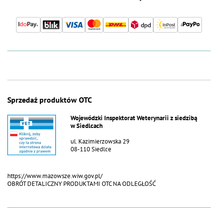
Sprzedaż produktów OTC
Wojewódzki Inspektorat Weterynarii z siedzibą
w Siedlcach
ul. Kazimierzowska 29
08-110 Siedlce
https://www.mazowsze.wiw.gov.pl/
OBRÓT DETALICZNY PRODUKTAMI OTC NA ODLEGŁOŚĆ