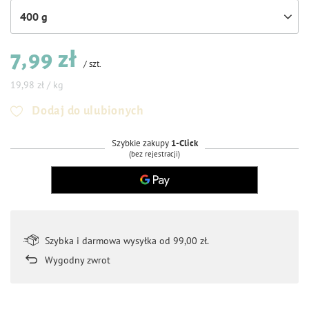
400 g
7,99 zł
/
szt.
19,98 zł / kg
Dodaj do ulubionych
Szybkie zakupy
1-Click
(bez rejestracji)
Szybka i darmowa wysyłka od 99,00 zł.
Wygodny zwrot