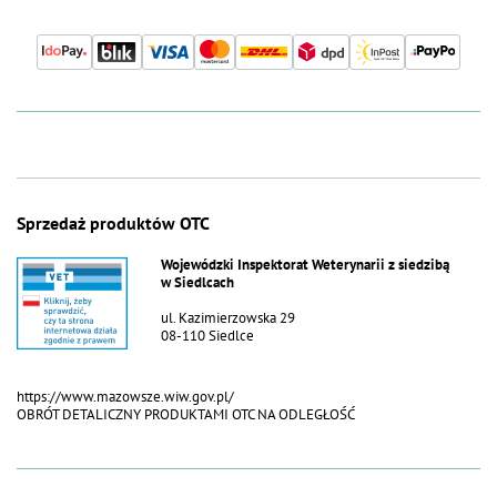
Sprzedaż produktów OTC
Wojewódzki Inspektorat Weterynarii z siedzibą
w Siedlcach
ul. Kazimierzowska 29
08-110 Siedlce
https://www.mazowsze.wiw.gov.pl/
OBRÓT DETALICZNY PRODUKTAMI OTC NA ODLEGŁOŚĆ