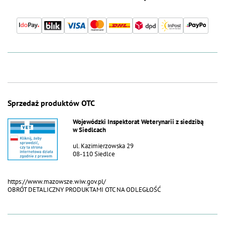
Sprzedaż produktów OTC
Wojewódzki Inspektorat Weterynarii z siedzibą
w Siedlcach
ul. Kazimierzowska 29
08-110 Siedlce
https://www.mazowsze.wiw.gov.pl/
OBRÓT DETALICZNY PRODUKTAMI OTC NA ODLEGŁOŚĆ