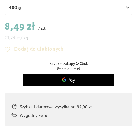
400 g
8,49 zł
/
szt.
21,23 zł / kg
Dodaj do ulubionych
Szybkie zakupy
1-Click
(bez rejestracji)
Szybka i darmowa wysyłka od 99,00 zł.
Wygodny zwrot