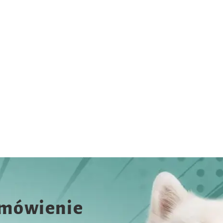
amówienie