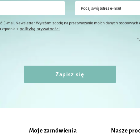
Podaj swój adres e-mail
ć E-mail Newsletter. Wyrażam zgodę na przetwarzanie moich danych osobowych 
polityką prywatności
 zgodnie z
*
Zapisz się
Moje zamówienia
Nasze pro