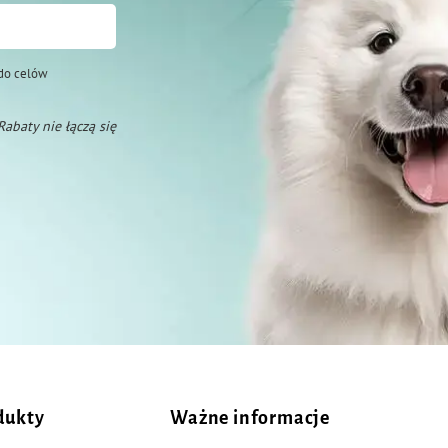
do celów
 Rabaty nie łączą się
dukty
Ważne informacje