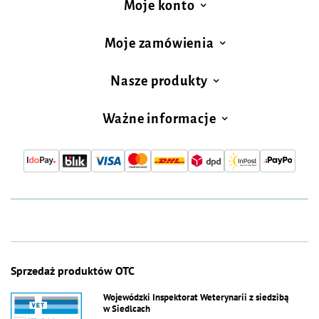
Moje konto
Moje zamówienia
Nasze produkty
Ważne informacje
Sprzedaż produktów OTC
Wojewódzki Inspektorat Weterynarii z siedzibą
w Siedlcach