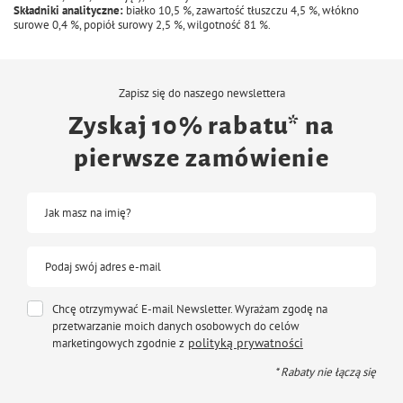
Składniki analityczne:
białko 10,5 %, zawartość tłuszczu 4,5 %, włókno
surowe 0,4 %, popiół surowy 2,5 %, wilgotność 81 %.
Zapisz się do naszego newslettera
Zyskaj 10% rabatu* na
pierwsze zamówienie
Jak masz na imię?
Podaj swój adres e-mail
Chcę otrzymywać E-mail Newsletter. Wyrażam zgodę na
przetwarzanie moich danych osobowych do celów
polityką prywatności
marketingowych zgodnie z
* Rabaty nie łączą się