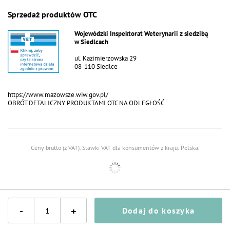
Sprzedaż produktów OTC
Wojewódzki Inspektorat Weterynarii z siedzibą
w Siedlcach
ul. Kazimierzowska 29
08-110 Siedlce
https://www.mazowsze.wiw.gov.pl/
OBRÓT DETALICZNY PRODUKTAMI OTC NA ODLEGŁOŚĆ
Ceny brutto (z VAT).
Stawki VAT dla konsumentów z kraju:
Polska
.
-
+
Dodaj do koszyka