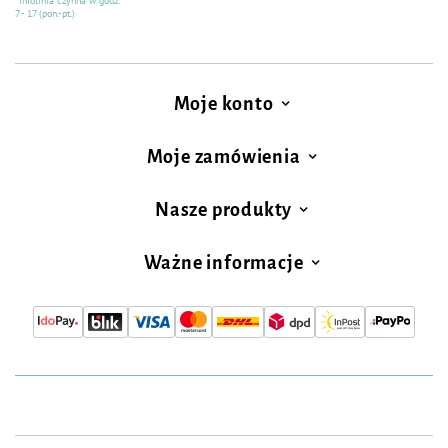
*Infolinia czynna w godz.
7 - 17 (pon.-pt.)
Moje konto
Moje zamówienia
Nasze produkty
Ważne informacje