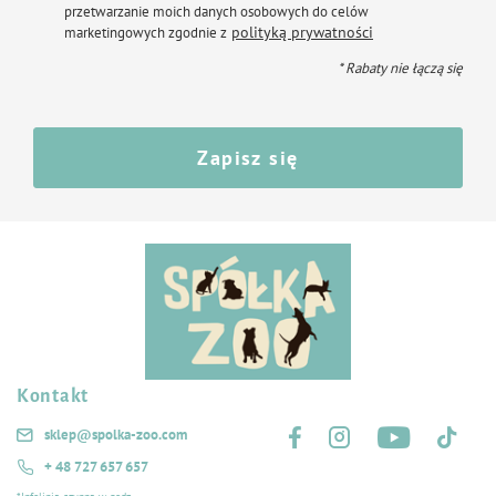
przetwarzanie moich danych osobowych do celów
polityką prywatności
marketingowych zgodnie z
* Rabaty nie łączą się
Zapisz się
Kontakt
Śledź nas na:
sklep@spolka-zoo.com
+ 48 727 657 657