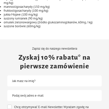
mg/kg)
mannooligosacharydy (150 mg/kg)
fruktooligosacharydy (100 mg/kg)
jukka Mojave (100 mg/kg)
suszony rumianek (90 mg/kg)
omułek zielonowargowy (źródło glukozaminoglikanów, 60mg / kg)
suszone borówki (60mg/kg)
Zapisz się do naszego newslettera
Zyskaj 10% rabatu* na
pierwsze zamówienie
Jak masz na imię?
Podaj swój adres e-mail
Chcę otrzymywać E-mail Newsletter. Wyrażam zgodę na