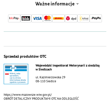
Ważne informacje
Sprzedaż produktów OTC
Wojewódzki Inspektorat Weterynarii z siedzibą
w Siedlcach
ul. Kazimierzowska 29
08-110 Siedlce
https://www.mazowsze.wiw.gov.pl/
OBRÓT DETALICZNY PRODUKTAMI OTC NA ODLEGŁOŚĆ