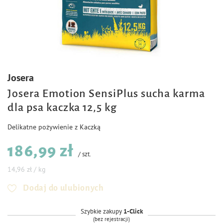
Josera
Josera Emotion SensiPlus sucha karma
dla psa kaczka 12,5 kg
Delikatne pożywienie z Kaczką
186,99 zł
/
szt.
14,96 zł / kg
Dodaj do ulubionych
Szybkie zakupy
1-Click
(bez rejestracji)