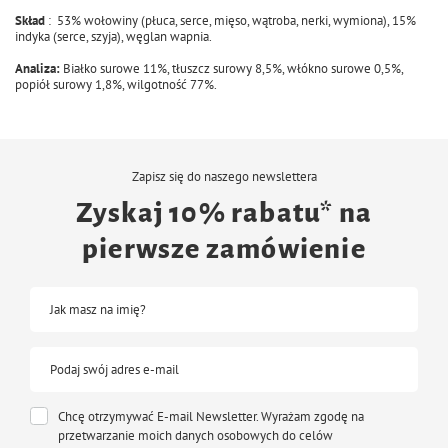
Skład
: 53% wołowiny (płuca, serce, mięso, wątroba, nerki, wymiona), 15%
indyka (serce, szyja), węglan wapnia.
Analiza:
Białko surowe 11%, tłuszcz surowy 8,5%, włókno surowe 0,5%,
popiół surowy 1,8%, wilgotność 77%.
Zapisz się do naszego newslettera
Zyskaj 10% rabatu* na
pierwsze zamówienie
Jak masz na imię?
Podaj swój adres e-mail
Chcę otrzymywać E-mail Newsletter. Wyrażam zgodę na
przetwarzanie moich danych osobowych do celów