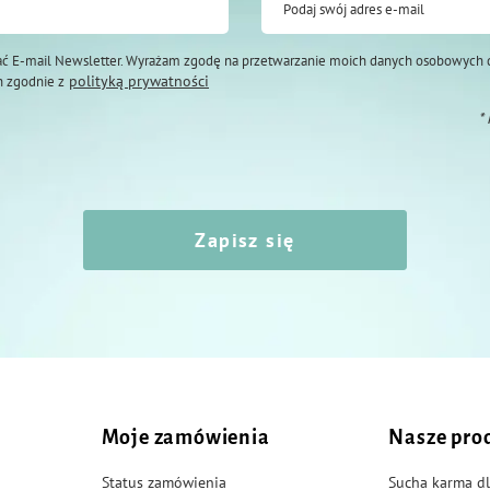
Podaj swój adres e-mail
ć E-mail Newsletter. Wyrażam zgodę na przetwarzanie moich danych osobowych 
polityką prywatności
 zgodnie z
*
Zapisz się
Moje zamówienia
Nasze pro
Status zamówienia
Sucha karma dl