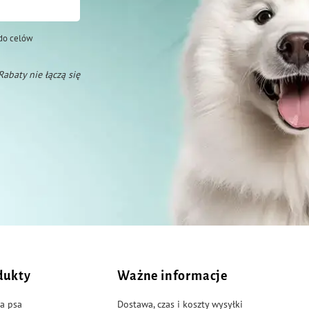
do celów
 Rabaty nie łączą się
dukty
Ważne informacje
a psa
Dostawa, czas i koszty wysyłki