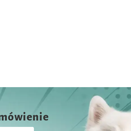
amówienie